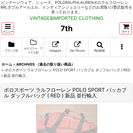
ビンテージウェア、シューズ、POLORALPHLAURENポロラルフローレン、
RRLダブルアールエル、インディアンジュエリーなどのお買取り/委託販売を
承っております。
VINTAGE&IMPORTED CLOTHING
7th
メニュー
カート
カテゴリー・ア
ブランド別
Instagram
the-7th.com
商品検索
イテム別
ホーム
>
ARCHIVES （過去の取り扱い商品）
>
ポロスポーツ ラルフローレン POLO SPORT パッカブル ダッフルバッグ ( RED
) 新品 並行輸入
ポロスポーツ ラルフローレン POLO SPORT パッカブ
ル ダッフルバッグ ( RED ) 新品 並行輸入