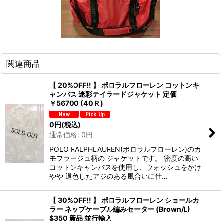
関連商品
【 20%OFF!! 】 ポロラルフローレン コットンキ
ャンバス 迷彩テイラードジャケット 定価
￥56700 (40Ｒ)
0
円
(税込)
通常価格
:
0
円
POLO RALPHLAUREN(ポロラルフローレン)のカ
モフラージュ柄の ジャケットです。 密度の高い
コットンキャンバスを使用し、ウォッシュをかけ
やや 退色したアジのある風合いに仕…
【 30%OFF!! 】 ポロラルフローレン ショールカ
ラー ネップケーブル編みセーター (Brown/L)
$350 新品 並行輸入