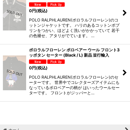
0
円
(税込)
POLO RALPHLAUREN(ポロラルフローレン)のコ
ットンジャケットです。 ハリのあるコットンポプ
リンをつかい、ほどよく洗いがかかっていて 若干
の色褪せ、アタリがでています。 …
ポロラルフローレン ポロベアー ウール フロント3
ッボタン セーター (Black / L) 新品 並行輸入
0
円
(税込)
POLO RALPHLAUREN(ポロラルフローレン)のセ
ーターです。 世界中でコレクターズアイテムにも
なっているポロベアーの柄が はいったウールセー
ターです。 フロントがジッパーと…
ホーム