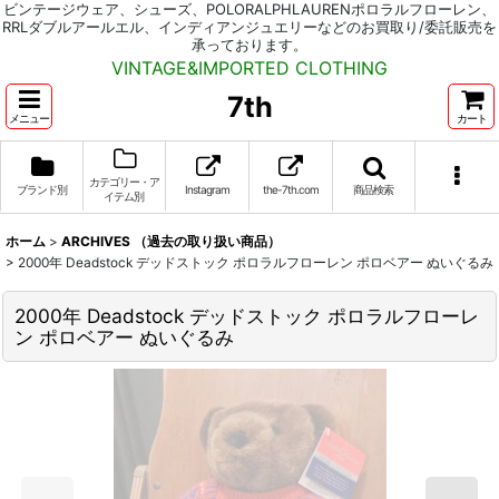
ビンテージウェア、シューズ、POLORALPHLAURENポロラルフローレン、
RRLダブルアールエル、インディアンジュエリーなどのお買取り/委託販売を
承っております。
VINTAGE&IMPORTED CLOTHING
7th
メニュー
カート
カテゴリー・ア
ブランド別
Instagram
the-7th.com
商品検索
イテム別
ホーム
>
ARCHIVES （過去の取り扱い商品）
>
2000年 Deadstock デッドストック ポロラルフローレン ポロベアー ぬいぐるみ
2000年 Deadstock デッドストック ポロラルフローレ
ン ポロベアー ぬいぐるみ