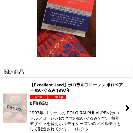
関連商品
【Excellent Used】ポロラルフローレン ポロベア
ー ぬいぐるみ 1997年
0
円
(税込)
1997年 リリースの POLO RALPHLAUREN(ポロ
ラルフローレン)のクマのぬいぐるみです。 毎年
デザインを替えホリデイシーズンのノベルティと
して製造されており、 コレクタ…