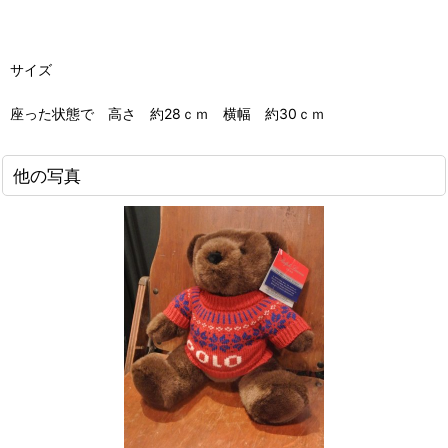
サイズ
座った状態で 高さ 約28ｃｍ 横幅 約30ｃｍ
他の写真