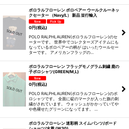
ポロラルフローレン ポロベアー ウールクルーネッ
クセーター （Navy/L） 新品 並行輸入
0
円
(税込)
POLO RALPHLAUREN(ポロラルフローレン)のセ
ーターです。 世界中でコレクターズアイテムにも
なっているポロベアーの柄が はいったウールセー
ターです。 アメリカンフラッグの…
ポロラルフローレン フラッグモノグラム刺繍 鹿の
子ポロシャツ(GREEN/M,L)
0
円
(税込)
POLO RALPHLAUREN(ポロラルフローレン)のポ
ロシャツです。 全面に碇のマークが入った旗の刺
繍がされています。 ウォッシュがかかっていてや
や色褪せたグリーンになってます。 …
ポロラルフローレン 迷彩柄 スイムパンツ/ボード
ショーツ/水着 (W30)