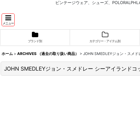
ビンテージウェア、シューズ、POLORALP
メニュー
ブランド別
カテゴリー・アイテム別
ホーム
>
ARCHIVES （過去の取り扱い商品）
>
JOHN SMEDLEYジョン・スメドレ
JOHN SMEDLEYジョン・スメドレー シーアイランドコットン