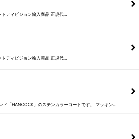
株)イットディビジョン輸入商品 正規代…
株)イットディビジョン輸入商品 正規代…
ド「HANCOCK」のステンカラーコートです。 マッキン…