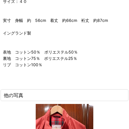
サイズ：４０
実寸 身幅 約 56cm 着丈 約66cm 裄丈 約87cm
イングランド製
表地 コットン50％ ポリエステル50％
裏地 コットン75％ ポリエステル25％
リブ コットン100％
他の写真