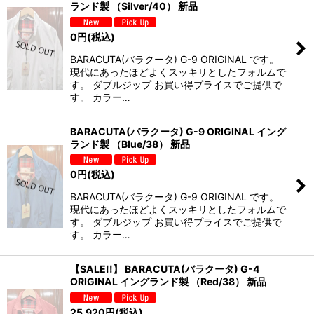
ランド製 （Silver/40） 新品
0
円
(税込)
BARACUTA(バラクータ) G-9 ORIGINAL です。
現代にあったほどよくスッキリとしたフォルムで
す。 ダブルジップ お買い得プライスでご提供で
す。 カラー…
BARACUTA(バラクータ) G-9 ORIGINAL イング
ランド製 （Blue/38） 新品
0
円
(税込)
BARACUTA(バラクータ) G-9 ORIGINAL です。
現代にあったほどよくスッキリとしたフォルムで
す。 ダブルジップ お買い得プライスでご提供で
す。 カラー…
【SALE!!】 BARACUTA(バラクータ) G-4
ORIGINAL イングランド製 （Red/38） 新品
25,920
円
(税込)