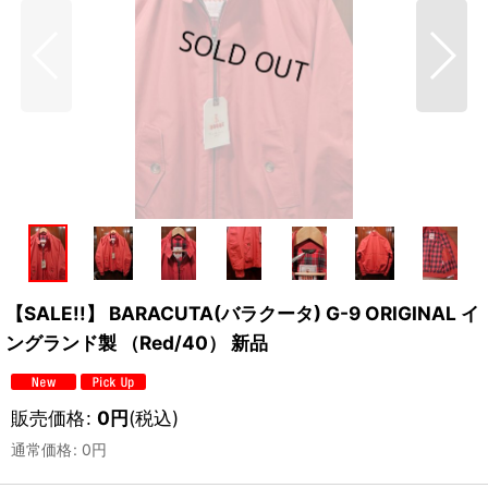
【SALE!!】 BARACUTA(バラクータ) G-9 ORIGINAL イ
ングランド製 （Red/40） 新品
販売価格
:
0
円
(税込)
通常価格
:
0
円