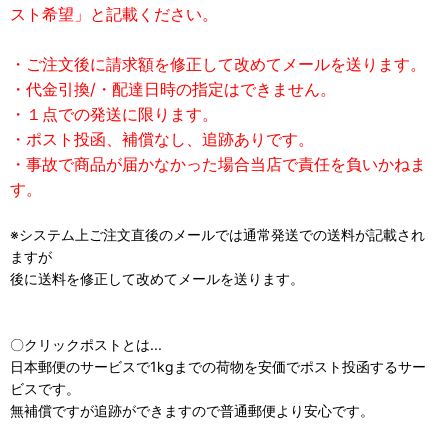
スト希望」と記載ください。
・ご注文後に請求額を修正して改めてメールを送ります。
・代金引換/・配達日時の指定はできません。
・１点での発送に限ります。
・ポスト投函、補償なし、追跡ありです。
・事故で商品が届かなかった場合当店で責任を負いかねま
す。
※システム上ご注文直後のメールでは通常発送での送料が記載され
ますが
後に送料を修正して改めてメールを送ります。
〇クリックポストとは...
日本郵便のサービスで1kgまでの荷物を安価でポスト投函するサー
ビスです。
無補償ですが追跡ができますので普通郵便より安心です。