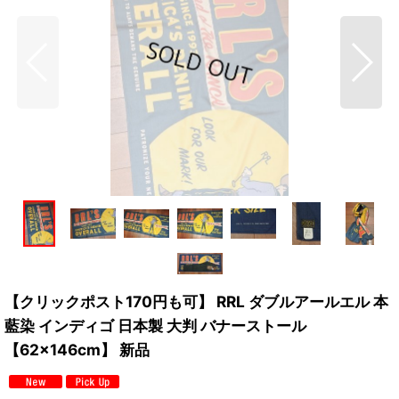
【クリックポスト170円も可】 RRL ダブルアールエル 本
藍染 インディゴ 日本製 大判 バナーストール
【62×146cm】 新品