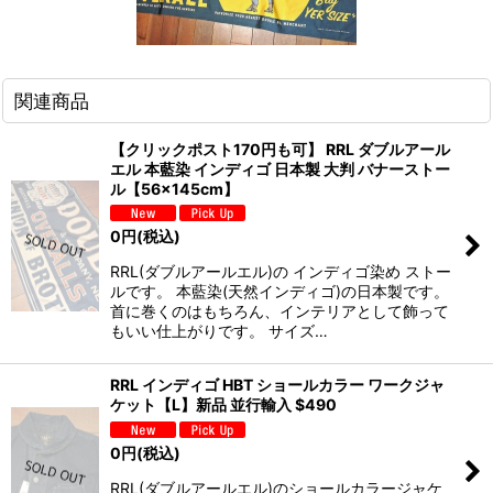
関連商品
【クリックポスト170円も可】 RRL ダブルアール
エル 本藍染 インディゴ 日本製 大判 バナーストー
ル【56×145cm】
0
円
(税込)
RRL(ダブルアールエル)の インディゴ染め ストー
ルです。 本藍染(天然インディゴ)の日本製です。
首に巻くのはもちろん、インテリアとして飾って
もいい仕上がりです。 サイズ…
RRL インディゴ HBT ショールカラー ワークジャ
ケット【L】新品 並行輸入 $490
0
円
(税込)
RRL(ダブルアールエル)のショールカラージャケ