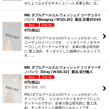
せたようなさすがＲＲＬといった見事な色に 仕…
RRL ダブルアールエル ウォッシュド コーデュロイ
パンツ 【Bluegray / W32L30】 新品 定価30240
0
円
(税込)
RRL(ダブルアールエル)のウォッシュがかかった
コーデュロイパンツです。 ミリタリーチノをモチ
ーフにしたディテールですが、全体の形は現代的
に 股上浅め、すっきりとした細身のシルエットで
す。…
RRL ダブルアールエル ウォッシュド ミリタリーチ
ノパンツ 【Gray / W30L32】 新品 並行輸入
0
円
(税込)
通常価格
:
0
円
RRL(ダブルアールエル)のウォッシュがかかった
チノパンです。 ミリタリーチノをモチーフにした
ディテールですが、全体の形は現代的に 股上浅
め、すっきりとした細身のシルエットです。 …