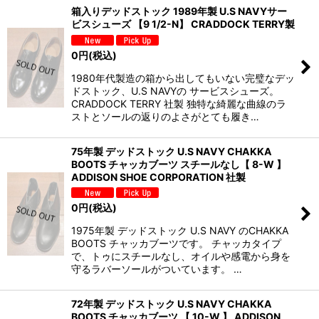
箱入りデッドストック 1989年製 U.S NAVYサー
ビスシューズ 【9 1/2-N】 CRADDOCK TERRY製
0
円
(税込)
1980年代製造の箱から出してもいない完璧なデッ
ドストック、U.S NAVYの サービスシューズ。
CRADDOCK TERRY 社製 独特な綺麗な曲線のラ
ストとソールの返りのよさがとても履き…
75年製 デッドストック U.S NAVY CHAKKA
BOOTS チャッカブーツ スチールなし【 8-W 】
ADDISON SHOE CORPORATION 社製
0
円
(税込)
1975年製 デッドストック U.S NAVY のCHAKKA
BOOTS チャッカブーツです。 チャッカタイプ
で、トゥにスチールなし、オイルや感電から身を
守るラバーソールがついています。 …
72年製 デッドストック U.S NAVY CHAKKA
BOOTS チャッカブーツ 【 10-W 】 ADDISON