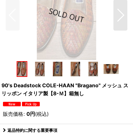
90's Deadstock COLE-HAAN "Bragano" メッシュ ス
リッポン イタリア製【8-Ｍ】箱無し
販売価格
:
0
円
(税込)
返品特約に関する重要事項