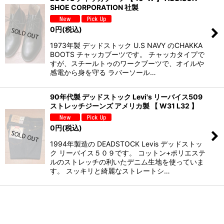
SHOE CORPORATION 社製
0
円
(税込)
1973年製 デッドストック U.S NAVY のCHAKKA
BOOTS チャッカブーツです。 チャッカタイプで
すが、スチールトゥのワークブーツで、オイルや
感電から身を守る ラバーソール…
90年代製 デッドストック Levi's リーバイス509
ストレッチジーンズ アメリカ製 【 W31 L32 】
0
円
(税込)
1994年製造の DEADSTOCK Levis デッドストッ
ク リーバイス５０９です。 コットン+ポリエステ
ルのストレッチの利いたデニム生地を使っていま
す。 スッキリと綺麗なストレートシ…