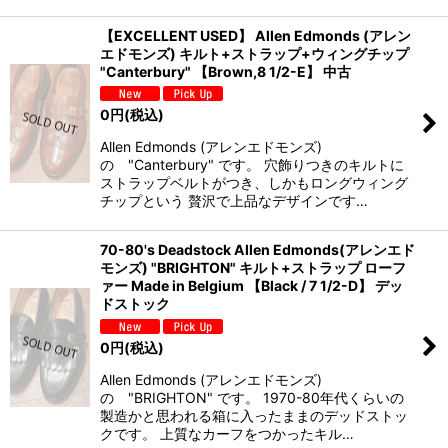
【EXCELLENT USED】 Allen Edmonds (アレン
エドモンズ) キルト+ストラップ+ウィングチップ
"Canterbury" 【Brown,8 1/2-E】 中古
0
円
(税込)
Allen Edmonds (アレンエドモンズ)
の "Canterbury" です。 穴飾りつきのキルトに
ストラップベルトがつき、しかもロングウィング
チップという 贅沢で上品なデザインです…
70-80's Deadstock Allen Edmonds(アレンエド
モンズ) "BRIGHTON" キルト+ストラップ ローフ
ァー Made in Belgium 【Black / 7 1/2-D】 デッ
ドストック
0
円
(税込)
Allen Edmonds (アレンエドモンズ)
の "BRIGHTON" です。 1970-80年代くらいの
製造かと思われる箱に入ったままのデッドストッ
クです。 上質なカーフをつかったキル…