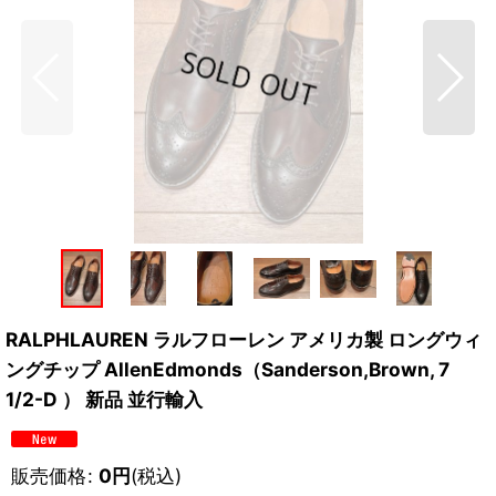
RALPHLAUREN ラルフローレン アメリカ製 ロングウィ
ングチップ AllenEdmonds（Sanderson,Brown, 7
1/2-D ） 新品 並行輸入
販売価格
:
0
円
(税込)