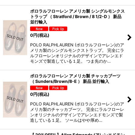
ポロラルフローレン アメリカ製 シングルモンクス
トラップ （ Stratford / Brown / 8 1/2-D ） 新品
並行輸入
0
円
(税込)
POLO RALPHLAUREN (ポロラルフローレン)のア
メリカ製のシングルモンクストラップ。 完全にラ
ルフローレンオリジナルのデザインでアレンエド
モンズで製造している１足。 つま先のか…
ポロラルフローレン アメリカ製 チャッカブーツ
（ Sunders/Brown/8-E ） 新品 並行輸入
0
円
(税込)
POLO RALPHLAUREN (ポロラルフローレン)のア
メリカ製のチャッカブーツ。 完全にラルフローレ
ンオリジナルのデザインでアレンエドモンズで製
造している１足。 ソールはやや厚め…
【 20%OFF!! 】Allen Edmonds (アレンエドモン