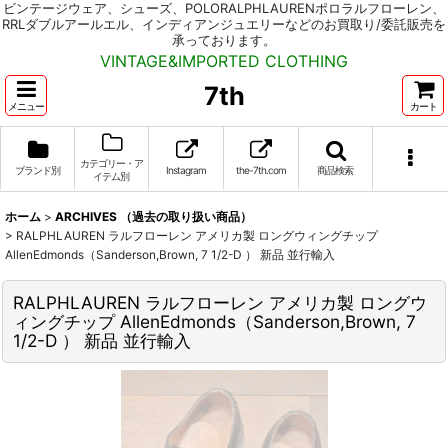
ビンテージウェア、シューズ、POLORALPHLAURENポロラルフローレン、
RRLダブルアールエル、インディアンジュエリーなどのお買取り/委託販売を
承っております。
VINTAGE&IMPORTED CLOTHING
7th
メニュー
カート
カテゴリー・ア
ブランド別
Instagram
the-7th.com
商品検索
イテム別
ホーム
>
ARCHIVES （過去の取り扱い商品）
>
RALPHLAUREN ラルフローレン アメリカ製 ロングウィングチップ
AllenEdmonds（Sanderson,Brown, 7 1/2-D ） 新品 並行輸入
RALPHLAUREN ラルフローレン アメリカ製 ロングウ
ィングチップ AllenEdmonds（Sanderson,Brown, 7
1/2-D ） 新品 並行輸入