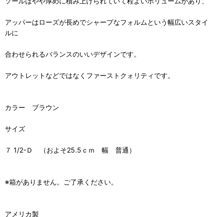
ソールはやや厚めに積み上げられていて程よいボリュームがあり、
アッパーはローズが長めでシャープなフォルムという幅広いスタイ
ルに
合わせられるバランスのいいデザインです。
アウトレットなどではなくファーストクォリティです。
カラー ブラウン
サイズ
７ 1/2-Ｄ （およそ25.5ｃｍ 幅 普通）
※箱がありません。ご了承ください。
アメリカ製