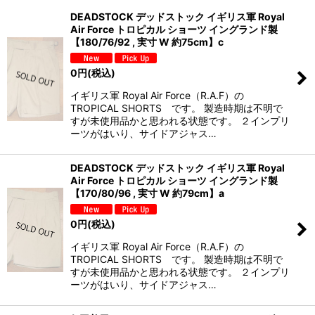
DEADSTOCK デッドストック イギリス軍 Royal
Air Force トロピカル ショーツ イングランド製
【180/76/92 , 実寸 W 約75cm】c
0
円
(税込)
イギリス軍 Royal Air Force（R.A.F）の
TROPICAL SHORTS です。 製造時期は不明で
すが未使用品かと思われる状態です。 ２インプリ
ーツがはいり、サイドアジャス…
DEADSTOCK デッドストック イギリス軍 Royal
Air Force トロピカル ショーツ イングランド製
【170/80/96 , 実寸 W 約79cm】a
0
円
(税込)
イギリス軍 Royal Air Force（R.A.F）の
TROPICAL SHORTS です。 製造時期は不明で
すが未使用品かと思われる状態です。 ２インプリ
ーツがはいり、サイドアジャス…