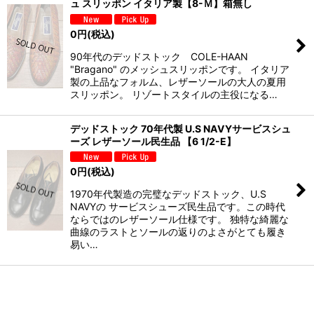
ュ スリッポン イタリア製【8-Ｍ】箱無し
0
円
(税込)
90年代のデッドストック COLE-HAAN
"Bragano" のメッシュスリッポンです。 イタリア
製の上品なフォルム、レザーソールの大人の夏用
スリッポン。 リゾートスタイルの主役になる…
デッドストック 70年代製 U.S NAVYサービスシュ
ーズ レザーソール民生品 【6 1/2-E】
0
円
(税込)
1970年代製造の完璧なデッドストック、U.S
NAVYの サービスシューズ民生品です。この時代
ならではのレザーソール仕様です。 独特な綺麗な
曲線のラストとソールの返りのよさがとても履き
易い…