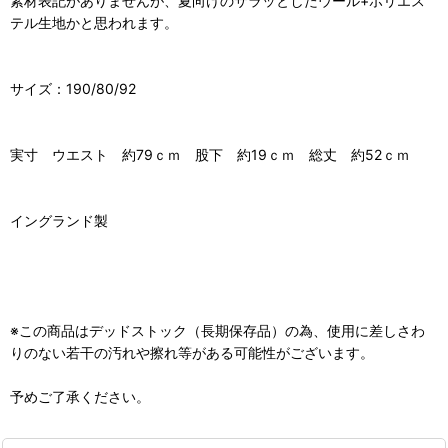
素材表記がありませんが、夏向けのサラッとしたウール+ポリエス
テル生地かと思われます。
サイズ：190/80/92
実寸 ウエスト 約79ｃｍ 股下 約19ｃｍ 総丈 約52ｃｍ
イングランド製
※この商品はデッドストック（長期保存品）の為、使用に差しさわ
りのない若干の汚れや擦れ等がある可能性がございます。
予めご了承ください。