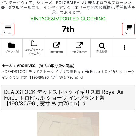
ビンテージウェア、シューズ、POLORALPHLAURENポロラルフローレン、
RRLダブルアールエル、インディアンジュエリーなどのお買取り/委託販売を
承っております。
VINTAGE&IMPORTED CLOTHING
7th
メニュー
カート
カテゴリー・ア
ブランド別
Instagram
the-7th.com
商品検索
イテム別
ホーム
>
ARCHIVES （過去の取り扱い商品）
>
DEADSTOCK デッドストック イギリス軍 Royal Air Force トロピカル ショーツ
イングランド製 【190/80/96 , 実寸 W 約79cm】d
DEADSTOCK デッドストック イギリス軍 Royal Air
Force トロピカル ショーツ イングランド製
【190/80/96 , 実寸 W 約79cm】d