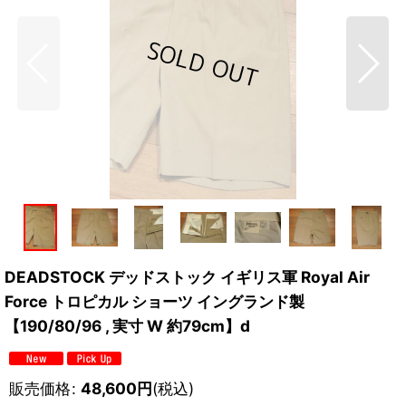
DEADSTOCK デッドストック イギリス軍 Royal Air
Force トロピカル ショーツ イングランド製
【190/80/96 , 実寸 W 約79cm】d
販売価格
:
48,600
円
(税込)