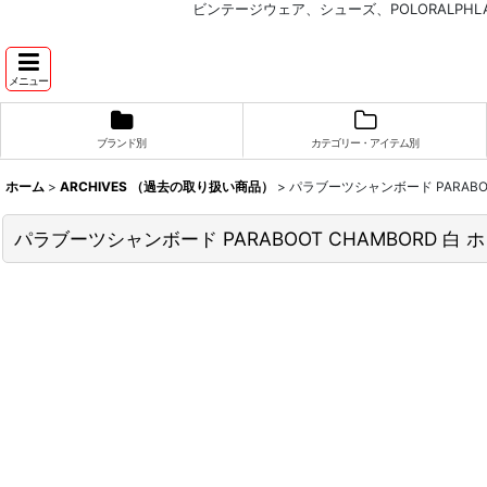
ビンテージウェア、シューズ、POLORALP
メニュー
ブランド別
カテゴリー・アイテム別
ホーム
>
ARCHIVES （過去の取り扱い商品）
>
パラブーツシャンボード PARABOOT
パラブーツシャンボード PARABOOT CHAMBORD 白 ホ