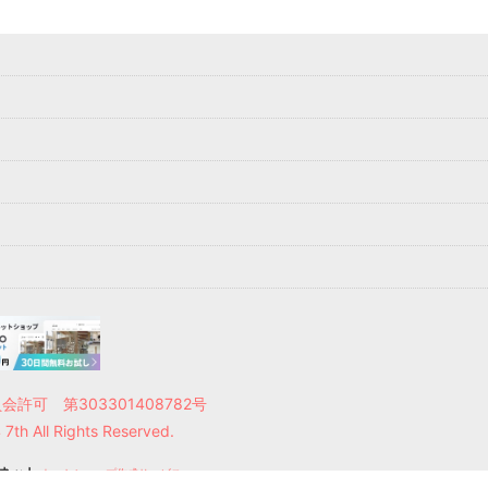
許可 第303301408782号
th All Rights Reserved.
ネット
ネットショップ作成サービス