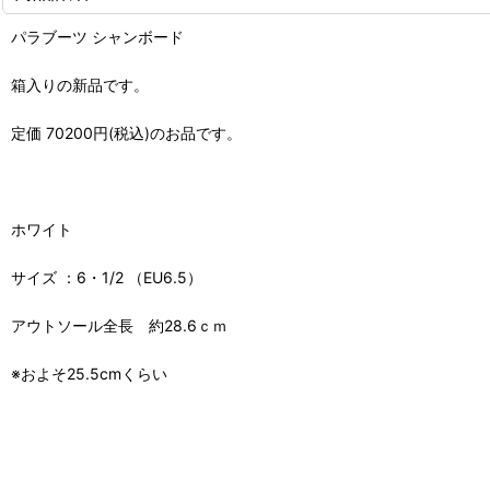
パラブーツ シャンボード
箱入りの新品です。
定価 70200円(税込)のお品です。
ホワイト
サイズ ：6・1/2 （EU6.5）
アウトソール全長 約28.6ｃｍ
※およそ25.5cmくらい