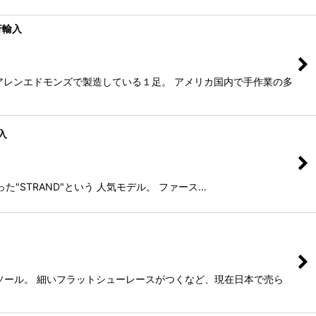
並行輸入
でアレンエドモンズで製造している１足。 アメリカ国内で手作業の多
輸入
た"STRAND"という 人気モデル。 ファース…
ソール。 細いフラットシューレースがつくなど、現在日本で売ら