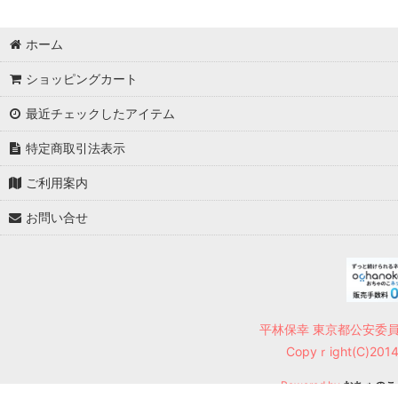
ホーム
ショッピングカート
最近チェックしたアイテム
特定商取引法表示
ご利用案内
お問い合せ
平林保幸 東京都公安委員会
Copyｒight(C)2014 7
Powered by
おちゃのこ