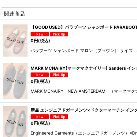
関連商品
【GOOD USED】パラブーツ シャンボード PARABOOT
0
円
(税込)
パラブーツ シャンボード マロン（ブラウン） サイズ ：
MARK MCNAIRY(マークマクナイリー) Sanders
0
円
(税込)
MARK MCNAIRY NEW AMSTERDAM （
新品 エンジニアドガーメンツ×ドクターマーチン イングランド製 プレ
0
円
(税込)
Engineered Garments（エンジニアドガーメン