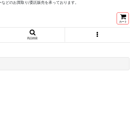
リーなどのお買取り/委託販売を承っております。
カート
商品検索