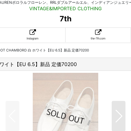
HLAURENポロラルフローレン、RRLダブルアールエル、インディアンジュエ
VINTAGE&IMPORTED CLOTHING
7th
Instagram
the-7th.com
 CHAMBORD 白 ホワイト【EU 6.5】新品 定価70200
ワイト【EU 6.5】新品 定価70200