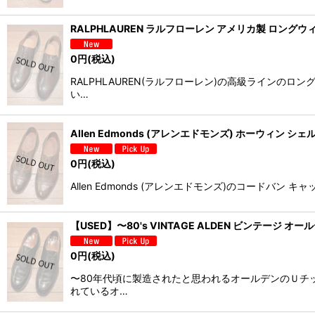
RALPHLAUREN ラルフローレン アメリカ製 ロングウィングチッ
0
円
(税込)
RALPHLAUREN(ラルフローレン)の高級ライン
い…
Allen Edmonds (アレンエドモンズ) ホーウィン シェル
0
円
(税込)
Allen Edmonds (アレンエドモンズ)のコードバ
【USED】〜80's VINTAGE ALDEN ビンテージ 
0
円
(税込)
〜80年代頃に製造されたと思われるオールデンのＵチ
れているオ…