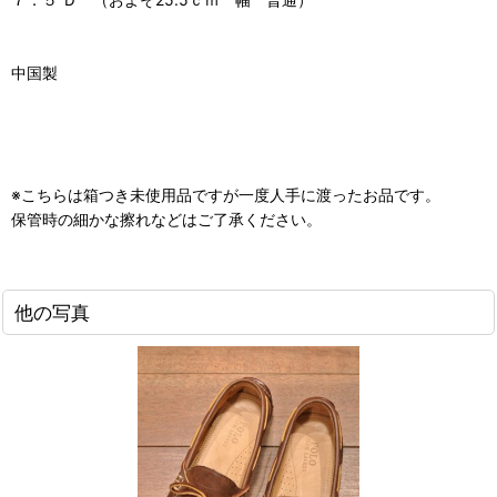
中国製
※こちらは箱つき未使用品ですが一度人手に渡ったお品です。
保管時の細かな擦れなどはご了承ください。
他の写真