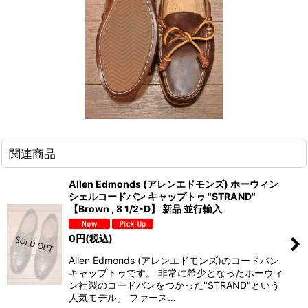
関連商品
Allen Edmonds (アレンエドモンズ) ホーウィン
シェルコードバン キャップトゥ "STRAND"
【Brown , 8 1/2-D】 新品 並行輸入
0
円
(税込)
Allen Edmonds (アレンエドモンズ)のコードバン
キャップトゥです。 非常に希少となったホーウィ
ン社製のコードバンをつかった"STRAND"という
人気モデル。 ファース…