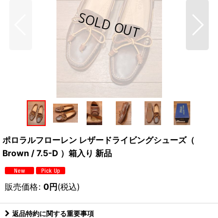
ポロラルフローレン レザードライビングシューズ（
Brown / 7.5-D ）箱入り 新品
販売価格
:
0
円
(税込)
返品特約に関する重要事項