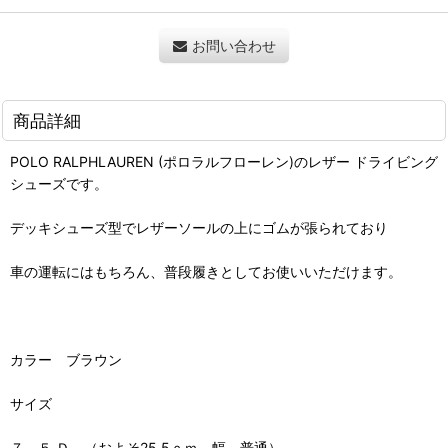
お問い合わせ
商品詳細
POLO RALPHLAUREN (ポロラルフローレン)のレザー ドライビング
シューズです。
デッキシューズ型でレザーソールの上にゴムが張られており
車の運転にはもちろん、普段履きとしてお使いいただけます。
カラー ブラウン
サイズ
７．５ Ｄ （およそ25.5ｃｍ 幅 普通）