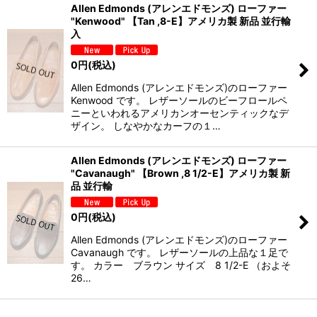
Allen Edmonds (アレンエドモンズ) ローファー
"Kenwood" 【Tan ,8-E】アメリカ製 新品 並行輸
入
0
円
(税込)
Allen Edmonds (アレンエドモンズ)のローファー
Kenwood です。 レザーソールのビーフロールペ
ニーといわれるアメリカンオーセンティックなデ
ザイン。 しなやかなカーフの１…
Allen Edmonds (アレンエドモンズ) ローファー
"Cavanaugh" 【Brown ,8 1/2-E】アメリカ製 新
品 並行輸
0
円
(税込)
Allen Edmonds (アレンエドモンズ)のローファー
Cavanaugh です。 レザーソールの上品な１足で
す。 カラー ブラウン サイズ 8 1/2-E （およそ
26…