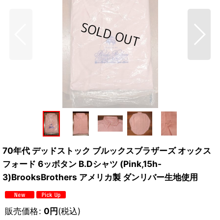
70年代 デッドストック ブルックスブラザーズ オックス
フォード 6ッボタン B.Dシャツ (Pink,15h-
3)BrooksBrothers アメリカ製 ダンリバー生地使用
販売価格
:
0
円
(税込)