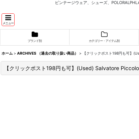
ビンテージウェア、シューズ、POLORALP
メニュー
ブランド別
カテゴリー・アイテム別
ホーム
>
ARCHIVES （過去の取り扱い商品）
>
【クリックポスト198円も可】(Used
【クリックポスト198円も可】(Used) Salvatore Pi