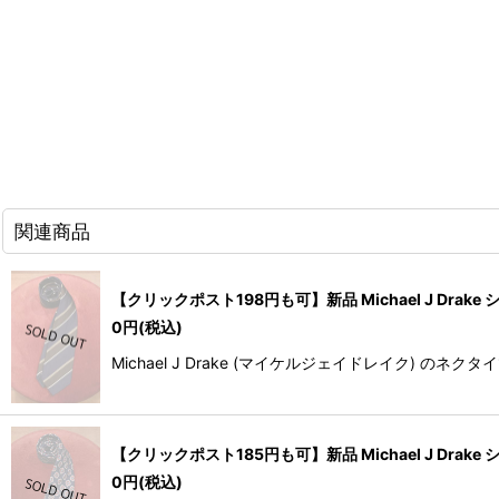
関連商品
【クリックポスト198円も可】新品 Michael J Drak
0
円
(税込)
Michael J Drake (マイケルジェイドレイク) 
【クリックポスト185円も可】新品 Michael J Drak
0
円
(税込)