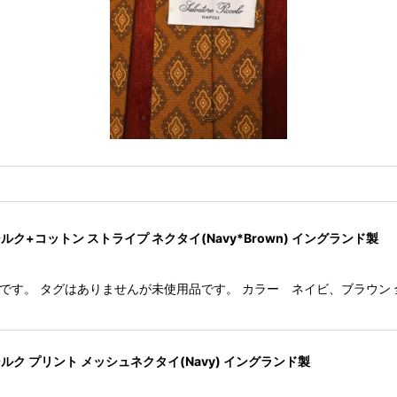
e シルク+コットン ストライプ ネクタイ(Navy*Brown) イングランド製
のネクタイです。 タグはありませんが未使用品です。 カラー ネイビ、ブラウン 
e シルク プリント メッシュネクタイ(Navy) イングランド製