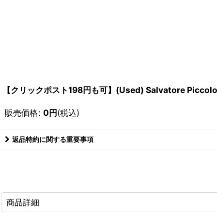
【クリックポスト198円も可】(Used) Salvatore Pi
販売価格
:
0
円
(税込)
返品特約に関する重要事項
商品詳細