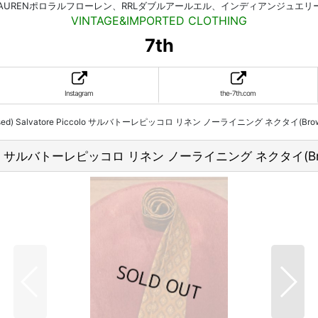
HLAURENポロラルフローレン、RRLダブルアールエル、インディアンジュエ
VINTAGE&IMPORTED CLOTHING
7th
Instagram
the-7th.com
) Salvatore Piccolo サルバトーレピッコロ リネン ノーライニング ネクタイ(Br
ccolo サルバトーレピッコロ リネン ノーライニング ネクタイ(B