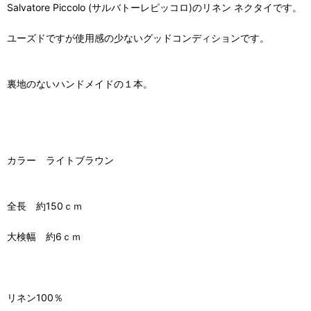
Salvatore Piccolo (サルバトーレピッコロ)のリネン ネクタイです。
ユーズドですが使用感の少ないグッドコンディションです。
裏地のないハンドメイドの１本。
カラー ライトブラウン
全長 約150ｃｍ
大検幅 約6ｃｍ
リネン100％