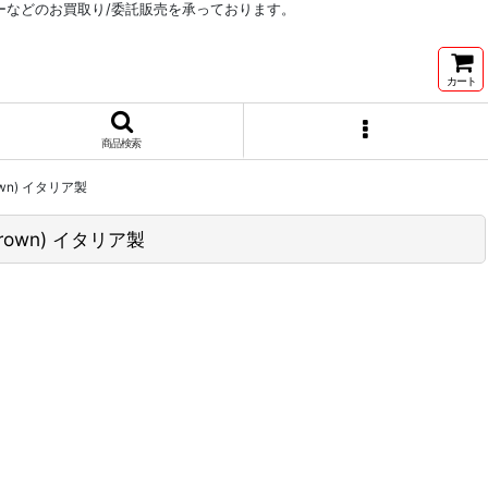
リーなどのお買取り/委託販売を承っております。
カート
商品検索
own) イタリア製
rown) イタリア製