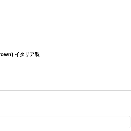
rown) イタリア製