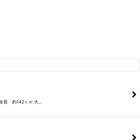
全長 約142ｃｍ 大…