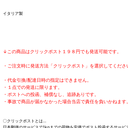
イタリア製
↓この商品はクリックポスト１９８円でも発送可能です。
・ご注文時に発送方法「クリックポスト」を選択してくださ
・代金引換/配達日時の指定はできません。
・１点での発送に限ります。
・ポストへの投函、補償なし、追跡ありです。
・事故で商品が届かなかった場合当店で責任を負いかねます
〇クリックポストとは...
日本郵便のサービスで1kgまでの荷物を安価でポスト投函するサービ