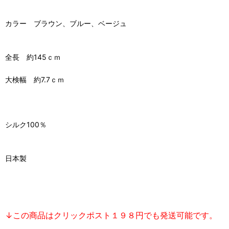
カラー ブラウン、ブルー、ベージュ
全長 約145ｃｍ
大検幅 約7.7ｃｍ
シルク100％
日本製
↓この商品はクリックポスト１９８円でも発送可能です。