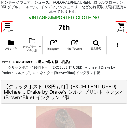
ビンテージウェア、シューズ、POLORALPHLAURENポロラルフローレン、
RRLダブルアールエル、インディアンジュエリーなどのお買取り/委託販売を
承っております。
VINTAGE&IMPORTED CLOTHING
7th
メニュー
カート
カテゴリー・ア
ブランド別
Instagram
the-7th.com
商品検索
イテム別
ホーム
>
ARCHIVES （過去の取り扱い商品）
>
【クリックポスト198円も可】(EXCELLENT USED) Michael J Drake by
Drake's シルク プリント ネクタイ(Brown*Blue) イングランド製
【クリックポスト198円も可】(EXCELLENT USED)
Michael J Drake by Drake's シルク プリント ネクタイ
(Brown*Blue) イングランド製