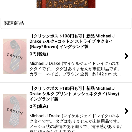
関連商品
【クリックポスト198円も可】新品 Michael J
Drake シルク+コットン ストライプ ネクタイ
(Navy*Brown) イングランド製
0
円
(税込)
Michael J Drake (マイケルジェイドレイク) のネ
クタイです。 タグはありませんが未使用品です。
カラー ネイビ、ブラウン 全長 約142ｃｍ 大…
【クリックポスト185円も可】新品 Michael J
Drake シルク プリント メッシュネクタイ(Navy)
イングランド製
0
円
(税込)
Michael J Drake (マイケルジェイドレイク) のネ
クタイです。 タグはありませんが未使用品です。
メッシュ状の表情のある織りで、清涼感があり春/
夏にぴったりの１本です。 …