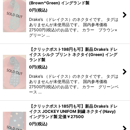
(Brown*Green) イングランド製
0
円
(税込)
Drake’s （ドレイクス）のネクタイです。 タグは
ありませんが未使用品です。 国内参考価格
27500円(税込)のお品です。 カラー ブラウン×
グリーン …
【クリックポスト198円も可】新品 Drake’s ドレ
イクス シルク プリント ネクタイ(Green) イング
ランド製
0
円
(税込)
Drake’s （ドレイクス）のネクタイです。 タグは
ありませんが未使用品です。 国内参考価格
27500円(税込)のお品です。 カラー グリーンベ
ース …
【クリックポスト185円も可】新品 Drake’s ドレ
イクス JOCKEY UNIFOM 刺繍 ネクタイ(Navy)
イングランド製 定価￥27500
0
円
(税込)