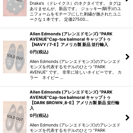
Drake’s （ドレイクス）のネクタイです。 タグは
ありませんが、新品です。 ジョッキー(騎手)のユ
ニフォームをモチーフにした刺繍が施されたユニ
ークな１本です。 定価27500…
Allen Edmonds (アレンエドモンズ) "PARK
AVENUE"Cap-toe balmoral キャップトゥ
【NAVY / 7-E】アメリカ製 新品 並行輸入
0
円
(税込)
Allen Edmonds (アレンエドモンズ)のアレンエド
モンズを代表するモデルのひとつ "PARK
AVENUE" です。 非常に珍しいネイビーです。 カ
ラー ネイビー …
Allen Edmonds (アレンエドモンズ) "PARK
AVENUE"Cap-toe balmoral キャップトゥ
【DARK BROWN ,8-E】アメリカ製 新品 並行輸
入
0
円
(税込)
Allen Edmonds (アレンエドモンズ)のアレンエド
モンズを代表するモデルのひとつ "PARK