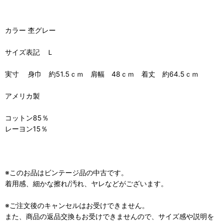
カラー 杢グレー
サイズ表記 Ｌ
実寸 身巾 約51.5ｃｍ 肩幅 48ｃｍ 着丈 約64.5ｃｍ
アメリカ製
コットン85％
レーヨン15％
※このお品はビンテージ品の中古です。
着用感、細かな擦れ/汚れ、ヤレなどがございます。
※ご注文後のキャンセルはお受けできません。
また、商品の返品交換もお受けできませんので、サイズ感や説明を