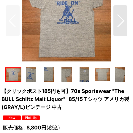
【クリックポスト185円も可】70s Sportswear "The
BULL Schlitz Malt Liquor" "85/15 Tシャツ アメリカ製
(GRAY/L)ビンテージ 中古
販売価格
:
8,800
円
(税込)