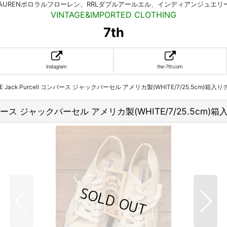
HLAURENポロラルフローレン、RRLダブルアールエル、インディアンジュエ
VINTAGE&IMPORTED CLOTHING
7th
Instagram
the-7th.com
NVERSE Jack Purcell コンバース ジャックパーセル アメリカ製(WHITE/7/25.5cm)
cell コンバース ジャックパーセル アメリカ製(WHITE/7/25.5c