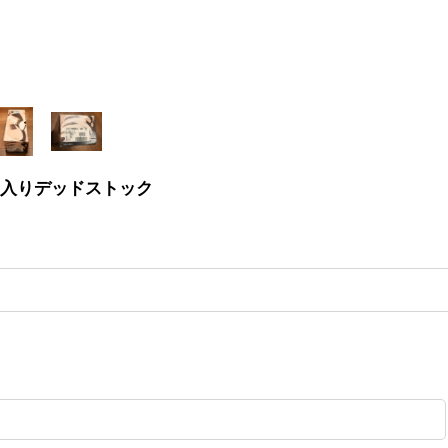
cm)箱入りデッドストック