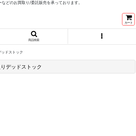
リーなどのお買取り/委託販売を承っております。
カート
商品検索
箱入りデッドストック
m)箱入りデッドストック