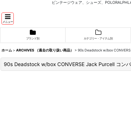
ビンテージウェア、シューズ、POLORALP
メニュー
ブランド別
カテゴリー・アイテム別
ホーム
>
ARCHIVES （過去の取り扱い商品）
>
90s Deadstock w/box CO
90s Deadstock w/box CONVERSE Jack Pur