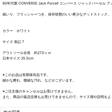
90年代製 CONVERSE Jack Purcell コンバース ジャックパーセル 
箱いり、フラッシャーつき、保存状態のいい希少なデッドストック。
カラー ホワイト
サイズ 表記 7
アウトソール全長 約27.0ｃｍ
日本サイズ 25.5cm
※このお品は長期保存品です。
細かな擦れ、微細な汚れ、などがございます。
※ご注文後のキャンセルはお受けできません。
また、商品の返品交換もお受けできませんので、サイズ感や説明をよ