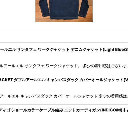
s ダブルアールエル サンタフェ ワークジャケット デニムジャケット(Light Blue/
 JACKET ダブルアールエル サンタフェ ワークジャケット。 多少の着用感
HORE JACKET ダブルアールエル キャンバスダック カバーオールジャケット(W
JACKET ダブルアールエル キャンバスダック カバーオールジャケット 多少
IGAN インディゴ ショールカラーケーブル編み ニットカーディガン(INDIGO/M