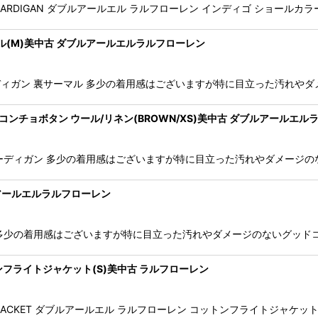
AR KNIT CARDIGAN ダブルアールエル ラルフローレン インディゴ ショ
マル(M)美中古 ダブルアールエルラルフローレン
ットカーディガン 裏サーマル 多少の着用感はございますが特に目立った汚れ
 コンチョボタン ウール/リネン(BROWN/XS)美中古 ダブルアールエ
ウン カーディガン 多少の着用感はございますが特に目立った汚れやダメージ
ルアールエルラルフローレン
ケット 多少の着用感はございますが特に目立った汚れやダメージのないグッド
ET コットンフライトジャケット(S)美中古 ラルフローレン
-1 FLIGHT JACKET ダブルアールエル ラルフローレン コットンフライト