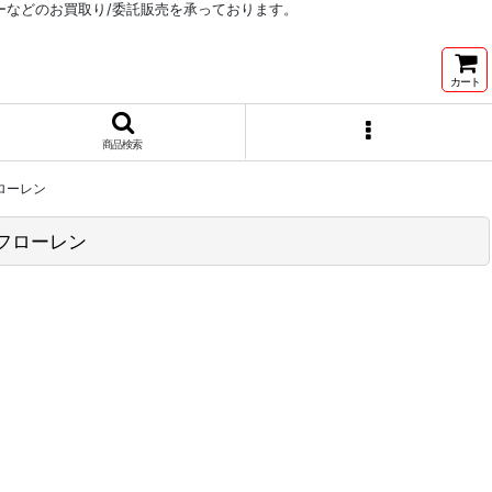
リーなどのお買取り/委託販売を承っております。
カート
商品検索
フローレン
ラルフローレン