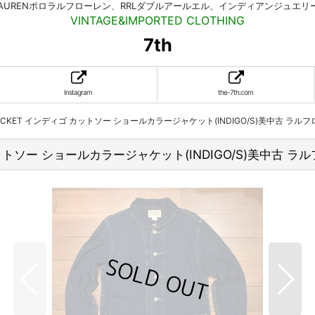
HLAURENポロラルフローレン、RRLダブルアールエル、インディアンジュエ
VINTAGE&IMPORTED CLOTHING
7th
Instagram
the-7th.com
LAR JACKET インディゴ カットソー ショールカラージャケット(INDIGO/S)美中古 ラル
ィゴ カットソー ショールカラージャケット(INDIGO/S)美中古 