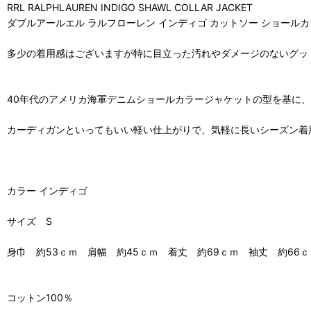
RRL RALPHLAUREN INDIGO SHAWL COLLAR JACKET
ダブルアールエル ラルフローレン インディゴ カットソー ショール
多少の着用感はございますが特に目立った汚れやダメージのないグッ
40年代のアメリカ海軍デニムショールカラージャケットの型を基に
カーディガンといってもいい軽い仕上がりで、気軽に長いシーズン着
カラー インディゴ
サイズ S
身巾 約53ｃｍ 肩幅 約45ｃｍ 着丈 約69ｃｍ 袖丈 約66ｃ
コットン100％