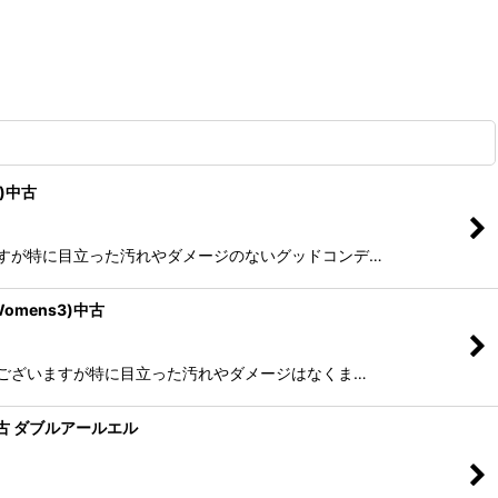
S)中古
はございますが特に目立った汚れやダメージのないグッドコンデ…
omens3)中古
の着用感はございますが特に目立った汚れやダメージはなくま…
)中古 ダブルアールエル