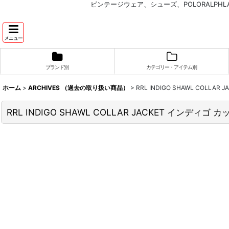
ビンテージウェア、シューズ、POLORALP
メニュー
ブランド別
カテゴリー・アイテム別
ホーム
>
ARCHIVES （過去の取り扱い商品）
>
RRL INDIGO SHAWL COL
RRL INDIGO SHAWL COLLAR JACKET インデ