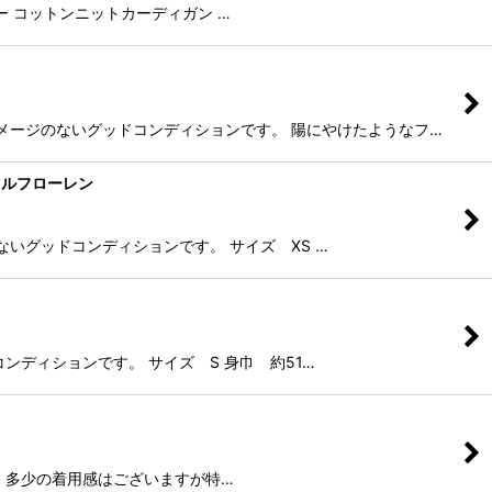
ールカラー コットンニットカーディガン …
やダメージのないグッドコンディションです。 陽にやけたようなフ…
ルラルフローレン
のないグッドコンディションです。 サイズ XS …
コンディションです。 サイズ S 身巾 約51…
ジャケット 多少の着用感はございますが特…