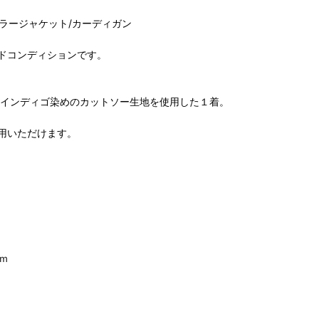
カラージャケット/カーディガン
ドコンディションです。
、インディゴ染めのカットソー生地を使用した１着。
用いただけます。
ｍ