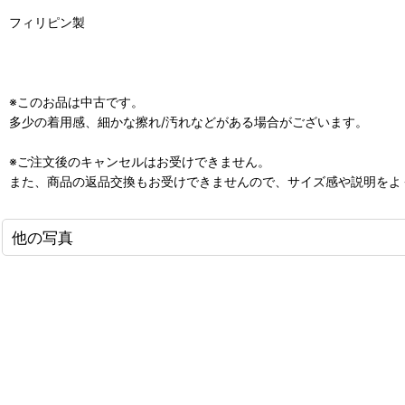
フィリピン製
※このお品は中古です。
多少の着用感、細かな擦れ/汚れなどがある場合がございます。
※ご注文後のキャンセルはお受けできません。
また、商品の返品交換もお受けできませんので、サイズ感や説明をよ
他の写真