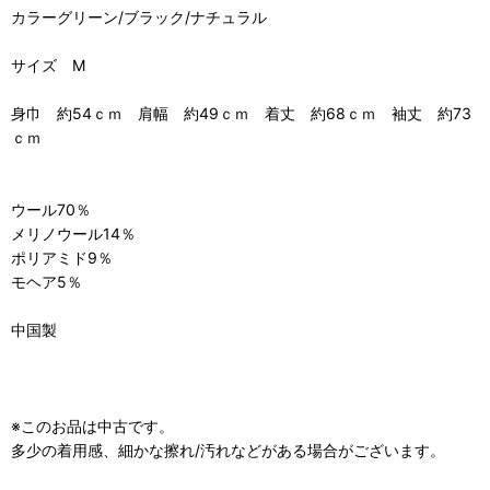
カラーグリーン/ブラック/ナチュラル
サイズ M
身巾 約54ｃｍ 肩幅 約49ｃｍ 着丈 約68ｃｍ 袖丈 約73
ｃｍ
ウール70％
メリノウール14％
ポリアミド9％
モヘア5％
中国製
※このお品は中古です。
多少の着用感、細かな擦れ/汚れなどがある場合がございます。