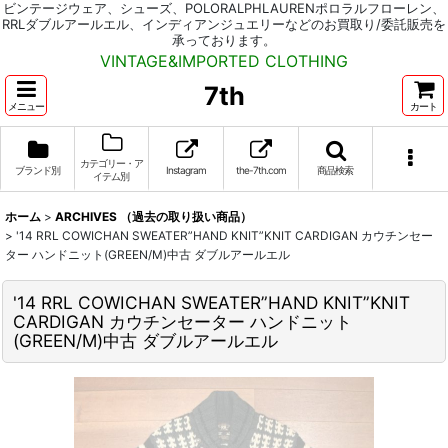
ビンテージウェア、シューズ、POLORALPHLAURENポロラルフローレン、
RRLダブルアールエル、インディアンジュエリーなどのお買取り/委託販売を
承っております。
VINTAGE&IMPORTED CLOTHING
7th
メニュー
カート
カテゴリー・ア
ブランド別
Instagram
the-7th.com
商品検索
イテム別
ホーム
>
ARCHIVES （過去の取り扱い商品）
>
'14 RRL COWICHAN SWEATER”HAND KNIT”KNIT CARDIGAN カウチンセー
ター ハンドニット(GREEN/M)中古 ダブルアールエル
'14 RRL COWICHAN SWEATER”HAND KNIT”KNIT
CARDIGAN カウチンセーター ハンドニット
(GREEN/M)中古 ダブルアールエル