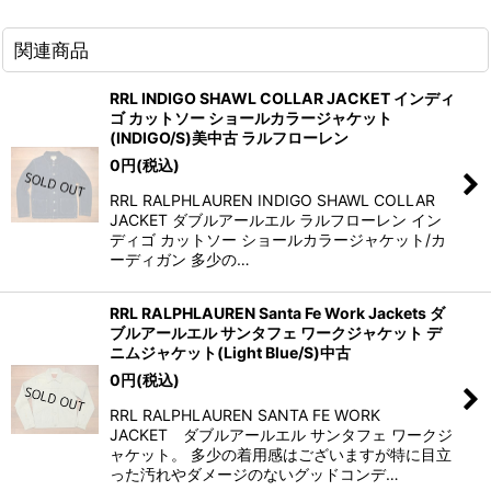
関連商品
RRL INDIGO SHAWL COLLAR JACKET インディ
ゴ カットソー ショールカラージャケット
(INDIGO/S)美中古 ラルフローレン
0
円
(税込)
RRL RALPHLAUREN INDIGO SHAWL COLLAR
JACKET ダブルアールエル ラルフローレン イン
ディゴ カットソー ショールカラージャケット/カ
ーディガン 多少の…
RRL RALPHLAUREN Santa Fe Work Jackets ダ
ブルアールエル サンタフェ ワークジャケット デ
ニムジャケット(Light Blue/S)中古
0
円
(税込)
RRL RALPHLAUREN SANTA FE WORK
JACKET ダブルアールエル サンタフェ ワークジ
ャケット。 多少の着用感はございますが特に目立
った汚れやダメージのないグッドコンデ…