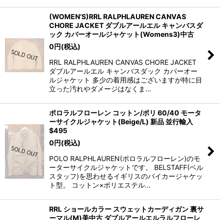
(WOMEN’S)RRL RALPHLAUREN CANVAS
CHORE JACKET ダブルアールエル キャンバスダ
ック カバーオールジャケット(Womens3)中古
0
円
(税込)
RRL RALPHLAUREN CANVAS CHORE JACKET
ダブルアールエル キャンバスダック カバーオー
ルジャケット 多少の着用感はございますが特に目
立った汚れやダメージはなくま…
ポロラルフローレン コットン/ポリ 60/40 モータ
ーサイクルジャケット(Beige/L) 新品 並行輸入
$495
0
円
(税込)
POLO RALPHLAUREN(ポロラルフローレン)のモ
ーターサイクルジャケットです。 BELSTAFF(ベル
スタッフ)を思わせるイギリスのバイカージャケッ
ト型。 コットン×ポリエステル…
RRL ショールカラー スウェットカーディガン 裏サ
ーマル(M)美中古 ダブルアールエルラルフローレ