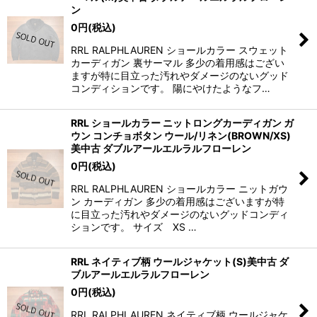
ン
0
円
(税込)
RRL RALPHLAUREN ショールカラー スウェット
カーディガン 裏サーマル 多少の着用感はござい
ますが特に目立った汚れやダメージのないグッド
コンディションです。 陽にやけたようなフ…
RRL ショールカラー ニットロングカーディガン ガ
ウン コンチョボタン ウール/リネン(BROWN/XS)
美中古 ダブルアールエルラルフローレン
0
円
(税込)
RRL RALPHLAUREN ショールカラー ニットガウ
ン カーディガン 多少の着用感はございますが特
に目立った汚れやダメージのないグッドコンディ
ションです。 サイズ XS …
RRL ネイティブ柄 ウールジャケット(S)美中古 ダ
ブルアールエルラルフローレン
0
円
(税込)
RRL RALPHLAUREN ネイティブ柄 ウールジャケ