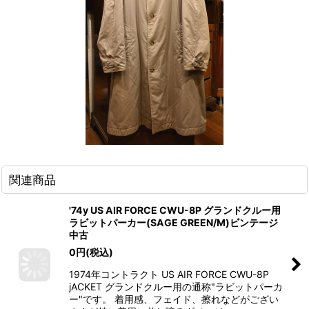
関連商品
'74y US AIR FORCE CWU-8P グランドクルー用
ラビットパーカー(SAGE GREEN/M)ビンテージ
中古
0
円
(税込)
1974年コントラクト US AIR FORCE CWU-8P
jACKET グランドクルー用の通称"ラビットパーカ
ー"です。 着用感、フェイド、擦れなどがござい