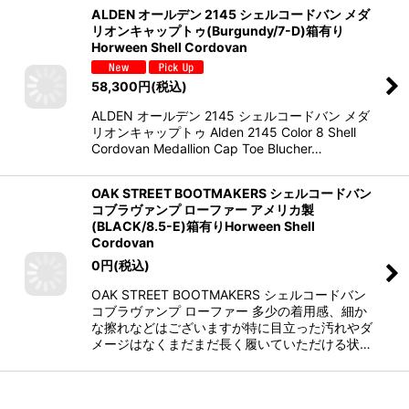
ALDEN オールデン 2145 シェルコードバン メダ
リオンキャップトゥ(Burgundy/7-D)箱有り
Horween Shell Cordovan
58,300
円
(税込)
ALDEN オールデン 2145 シェルコードバン メダ
リオンキャップトゥ Alden 2145 Color 8 Shell
Cordovan Medallion Cap Toe Blucher…
OAK STREET BOOTMAKERS シェルコードバン
コブラヴァンプ ローファー アメリカ製
(BLACK/8.5-E)箱有りHorween Shell
Cordovan
0
円
(税込)
OAK STREET BOOTMAKERS シェルコードバン
コブラヴァンプ ローファー 多少の着用感、細か
な擦れなどはございますが特に目立った汚れやダ
メージはなくまだまだ長く履いていただける状…