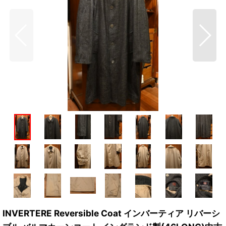
INVERTERE Reversible Coat インバーティア リバーシ