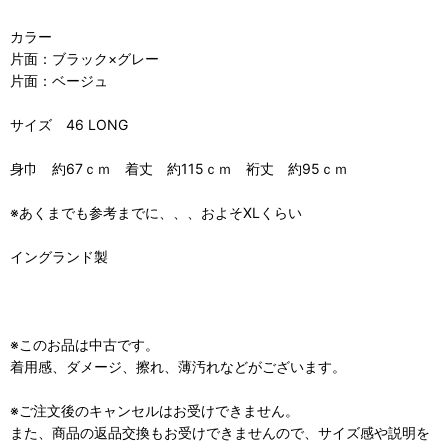
カラー
片面：ブラック×グレー
片面：ベージュ
サイズ 46 LONG
身巾 約67ｃｍ 着丈 約115ｃｍ 裄丈 約95ｃｍ
※あくまでも参考までに、、、およそXLくらい
イングランド製
※このお品は中古です。
着用感、ダメージ、擦れ、薄汚れなどがございます。
※ご注文後のキャンセルはお受けできません。
また、商品の返品交換もお受けできませんので、サイズ感や説明を