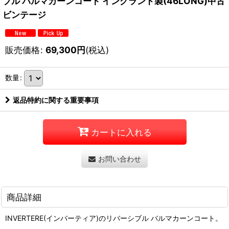
ブル バルマカーンコート イングランド製(46LONG)中古
ビンテージ
販売価格
:
69,300
円
(税込)
数量
:
返品特約に関する重要事項
カートに入れる
お問い合わせ
商品詳細
INVERTERE(インバーティア)のリバーシブル バルマカーンコート。