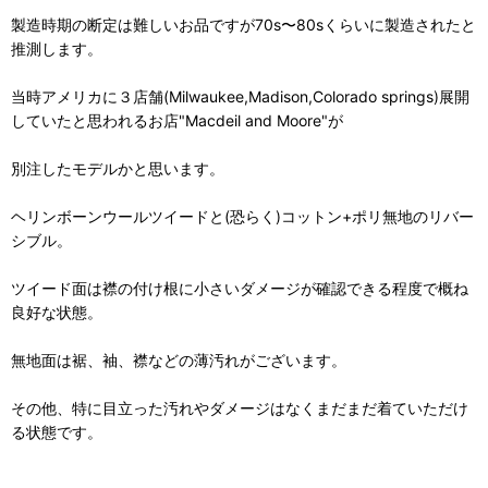
製造時期の断定は難しいお品ですが70s〜80sくらいに製造されたと
推測します。
当時アメリカに３店舗(Milwaukee,Madison,Colorado springs)展開
していたと思われるお店"Macdeil and Moore"が
別注したモデルかと思います。
ヘリンボーンウールツイードと(恐らく)コットン+ポリ無地のリバー
シブル。
ツイード面は襟の付け根に小さいダメージが確認できる程度で概ね
良好な状態。
無地面は裾、袖、襟などの薄汚れがございます。
その他、特に目立った汚れやダメージはなくまだまだ着ていただけ
る状態です。