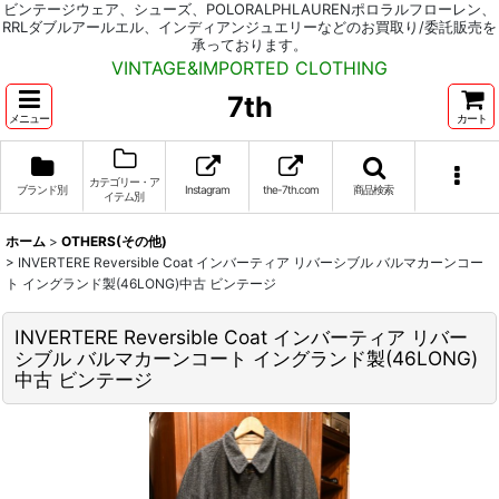
ビンテージウェア、シューズ、POLORALPHLAURENポロラルフローレン、
RRLダブルアールエル、インディアンジュエリーなどのお買取り/委託販売を
承っております。
VINTAGE&IMPORTED CLOTHING
7th
メニュー
カート
カテゴリー・ア
ブランド別
Instagram
the-7th.com
商品検索
イテム別
ホーム
>
OTHERS(その他)
>
INVERTERE Reversible Coat インバーティア リバーシブル バルマカーンコー
ト イングランド製(46LONG)中古 ビンテージ
INVERTERE Reversible Coat インバーティア リバー
シブル バルマカーンコート イングランド製(46LONG)
中古 ビンテージ