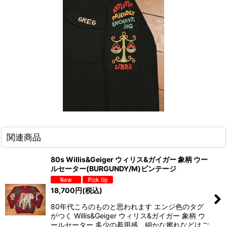
関連商品
80s Willis&Geiger ウィリス&ガイガー 象柄 ウー
ルセーター(BURGUNDY/M)ビンテージ
18,700
円
(税込)
80年代ころのものと思われます エンジ色のタグ
がつく Willis&Geiger ウィリス&ガイガー 象柄 ウ
ールセーター 多少の着用感、細かな擦れなどはご