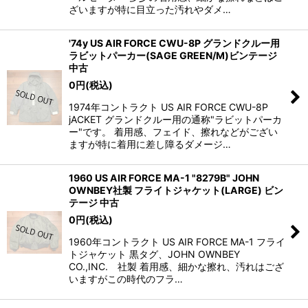
ざいますが特に目立った汚れやダメ…
'74y US AIR FORCE CWU-8P グランドクルー用
ラビットパーカー(SAGE GREEN/M)ビンテージ
中古
0
円
(税込)
1974年コントラクト US AIR FORCE CWU-8P
jACKET グランドクルー用の通称"ラビットパーカ
ー"です。 着用感、フェイド、擦れなどがござい
ますが特に着用に差し障るダメージ…
1960 US AIR FORCE MA-1 "8279B" JOHN
OWNBEY社製 フライトジャケット(LARGE) ビン
テージ 中古
0
円
(税込)
1960年コントラクト US AIR FORCE MA-1 フライ
トジャケット 黒タグ、JOHN OWNBEY
CO.,INC. 社製 着用感、細かな擦れ、汚れはござ
いますがこの時代のフラ…