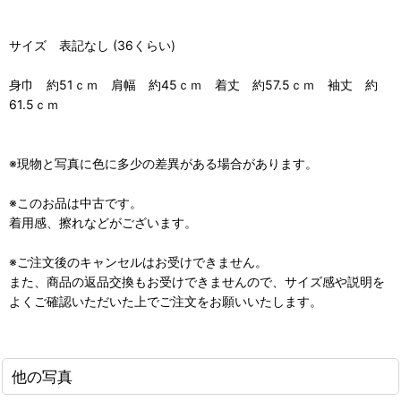
サイズ 表記なし (36くらい)
身巾 約51ｃｍ 肩幅 約45ｃｍ 着丈 約57.5ｃｍ 袖丈 約
61.5ｃｍ
※現物と写真に色に多少の差異がある場合があります。
※このお品は中古です。
着用感、擦れなどがございます。
※ご注文後のキャンセルはお受けできません。
また、商品の返品交換もお受けできませんので、サイズ感や説明を
よくご確認いただいた上でご注文をお願いいたします。
他の写真