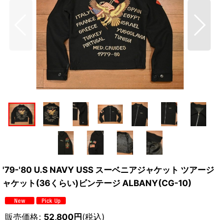
'79-'80 U.S NAVY USS スーベニアジャケット ツアージ
ャケット(36くらい)ビンテージ ALBANY(CG-10)
販売価格
:
52,800
円
(税込)