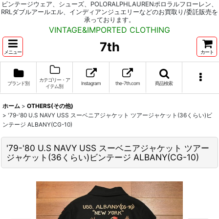
ビンテージウェア、シューズ、POLORALPHLAURENポロラルフローレン、
RRLダブルアールエル、インディアンジュエリーなどのお買取り/委託販売を
承っております。
VINTAGE&IMPORTED CLOTHING
7th
メニュー
カート
カテゴリー・ア
ブランド別
Instagram
the-7th.com
商品検索
イテム別
ホーム
>
OTHERS(その他)
>
'79-'80 U.S NAVY USS スーベニアジャケット ツアージャケット(36くらい)ビ
ンテージ ALBANY(CG-10)
'79-'80 U.S NAVY USS スーベニアジャケット ツアー
ジャケット(36くらい)ビンテージ ALBANY(CG-10)