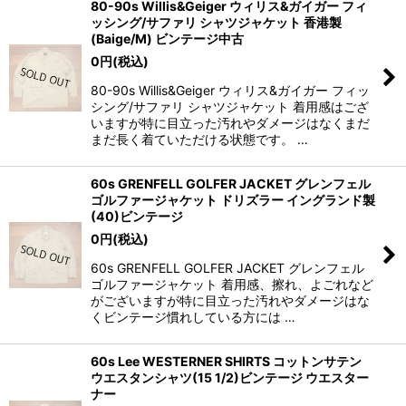
80-90s Willis&Geiger ウィリス&ガイガー フィ
ッシング/サファリ シャツジャケット 香港製
(Baige/M) ビンテージ中古
0
円
(税込)
80-90s Willis&Geiger ウィリス&ガイガー フィッ
シング/サファリ シャツジャケット 着用感はござ
いますが特に目立った汚れやダメージはなくまだ
まだ長く着ていただける状態です。 …
60s GRENFELL GOLFER JACKET グレンフェル
ゴルファージャケット ドリズラー イングランド製
(40)ビンテージ
0
円
(税込)
60s GRENFELL GOLFER JACKET グレンフェル
ゴルファージャケット 着用感、擦れ、よごれなど
がございますが特に目立った汚れやダメージはな
くビンテージ慣れしている方には …
60s Lee WESTERNER SHIRTS コットンサテン
ウエスタンシャツ(15 1/2)ビンテージ ウエスター
ナー