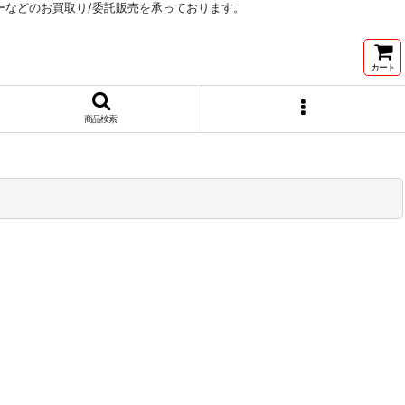
リーなどのお買取り/委託販売を承っております。
カート
商品検索