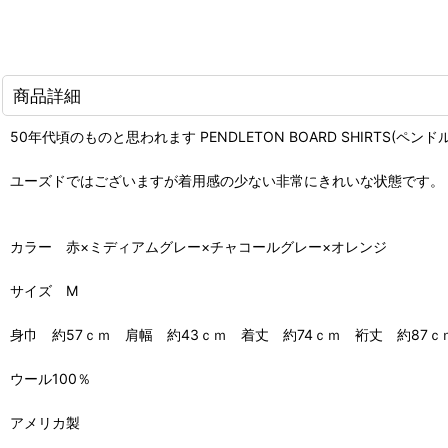
商品詳細
50年代頃のものと思われます PENDLETON BOARD SHIRTS(ペン
ユーズドではございますが着用感の少ない非常にきれいな状態です。
カラー 赤×ミディアムグレー×チャコールグレー×オレンジ
サイズ M
身巾 約57ｃｍ 肩幅 約43ｃｍ 着丈 約74ｃｍ 裄丈 約87ｃ
ウール100％
アメリカ製