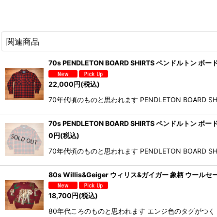
関連商品
70s PENDLETON BOARD SHIRTS ペンドルトン
22,000
円
(税込)
70年代頃のものと思われます PENDLETON BOAR
70s PENDLETON BOARD SHIRTS ペンドルトン 
0
円
(税込)
70年代頃のものと思われます PENDLETON BOAR
80s Willis&Geiger ウィリス&ガイガー 象柄 ウール
18,700
円
(税込)
80年代ころのものと思われます エンジ色のタグがつく W