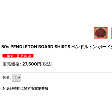
50s PENDLETON BOARD SHIRTS ペンドルトン ボ
販売価格
:
27,500
円
(税込)
数量
:
返品特約に関する重要事項