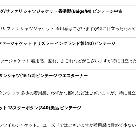
ッシング/サファリ シャツジャケット 香港製(Baige/M) ビンテージ中古
ー フィッシング/サファリ シャツジャケット 着用感はございますが特に目立っ
ル ゴルファージャケット ドリズラー イングランド製(40)ビンテージ
ンフェル ゴルファージャケット 着用感、擦れ、よごれなどがございますが特に
ウエスタンシャツ(15 1/2)ビンテージ ウエスターナー
ンサテン ウエスタンシャツ 多少の着用感、わずかな擦れなどはございますが、
ャケット 13スターボタン(34R)美品 ビンテージ
 ヘリンボーンツイルジャケット。 ユーズドではございますが着用感は極めて