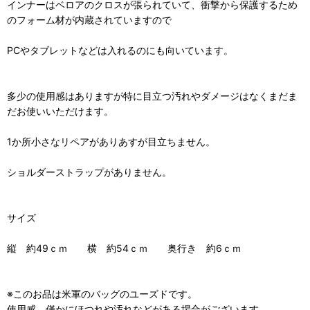
インナーはベロアのクロスが張られていて、衝撃から保護するため
のフォーム材が内蔵されていますので
PCやタブレットなどは入れるのにも向いています。
多少の使用感はありますが特に目立つ汚れやダメージはなくまだま
だお使いいただけます。
1か所小さなリペアがありあすが目立ちません。
ショルダーストラップがありません。
サイズ
縦 約49ｃｍ 横 約54ｃｍ 奥行き 約6ｃｍ
※このお品は米軍のバッグのユーズドです。
使用感、僅かにほつれや汚れなどがある場合がございます。