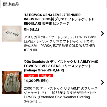
関連商品
'13 ECWCS GEN3 LEVEL7 TENNIER
INDUSTRIES INC製 プリマロフトジャケット (L-
REGULAR) 美中古 ビンテージ
0
円
(税込)
アメリカ軍のレイヤードシステム ECWCS Gen3
LEVEL7 レベル7 プリマロフトジャケットです。
正式名称：PARKA, EXTREME COLD WEATHER
(GEN III) …
’00s Deadstock デッドストック U.S ARMY 米軍
ECWCS LEVEL3 GEN3 フリースジャケット
(Foliage Green/S-R,M-R)
14,300
円
(税込)
2000年代 デッドストック U.S ARMY のフリース
ジャケットです。 1986年より支給が開始された
ECWCS（Extended Cold Weather Clothing
System）…