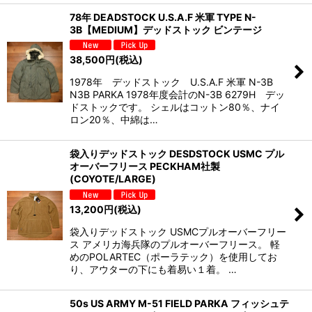
78年 DEADSTOCK U.S.A.F 米軍 TYPE N-
3B【MEDIUM】デッドストック ビンテージ
38,500
円
(税込)
1978年 デッドストック U.S.A.F 米軍 N-3B
N3B PARKA 1978年度会計のN-3B 6279H デッ
ドストックです。 シェルはコットン80％、ナイ
ロン20％、中綿は…
袋入りデッドストック DESDSTOCK USMC プル
オーバーフリース PECKHAM社製
(COYOTE/LARGE)
13,200
円
(税込)
袋入りデッドストック USMCプルオーバーフリー
ス アメリカ海兵隊のプルオーバーフリース。 軽
めのPOLARTEC（ポーラテック）を使用してお
り、アウターの下にも着易い１着。 …
50s US ARMY M-51 FIELD PARKA フィッシュテ