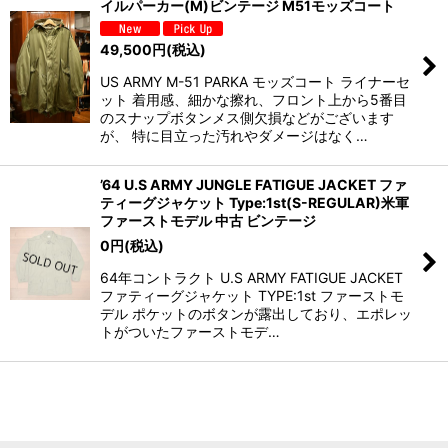
イルパーカー(M)ビンテージ M51モッズコート
49,500
円
(税込)
US ARMY M-51 PARKA モッズコート ライナーセ
ット 着用感、細かな擦れ、フロント上から5番目
のスナップボタンメス側欠損などがございます
が、 特に目立った汚れやダメージはなく…
’64 U.S ARMY JUNGLE FATIGUE JACKET ファ
ティーグジャケット Type:1st(S-REGULAR)米軍
ファーストモデル 中古 ビンテージ
0
円
(税込)
64年コントラクト U.S ARMY FATIGUE JACKET
ファティーグジャケット TYPE:1st ファーストモ
デル ポケットのボタンが露出しており、エポレッ
トがついたファーストモデ…