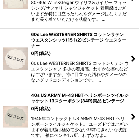
80-90s Willis&Geiger ウィリス&ガイガー フィッ
シング/サファリ シャツジャケット 着用感はござ
いますが特に目立った汚れやダメージはなくまだ
まだ長く着ていただける状態です。 …
60s Lee WESTERNER SHIRTS コットンサテン
ウエスタンシャツ(15 1/2)ビンテージ ウエスター
ナー
0
円
(税込)
60s Lee WESTERNER SHIRTS コットンサテン ウ
エスタンシャツ 多少の着用感、わずかな擦れなど
はございますが、特に目立った汚れやダメージの
ないグッドコンディションです。 …
40s US ARMY M-43 HBT ヘリンボーンツイル ジ
ャケット 13スターボタン(34R)美品 ビンテージ
0
円
(税込)
1945年コントラクト US ARMY M-43 HBT ヘリ
ンボーンツイルジャケット。 ユーズドではござい
ますが着用感は極めて少ない非常にきれいな状態
です。 袖にペンキ1カ所、わずかなよ…