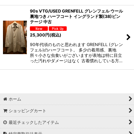
90s VTG/USED GRENFELL グレンフェル ウール
裏地つき ハーフコート イングランド製(38)ビン
テージ 中古
25,300
円
(税込)
90年代頃のものと思われます GRENFELL (グレン
フェル)のハーフコート。 多少の着用感、裏地
所々小さな虫食いがございますが表地は特に目立
った汚れやダメージはなく 古着慣れしている方…
ホーム
ショッピングカート
最近チェックしたアイテム
特定商取引法表示