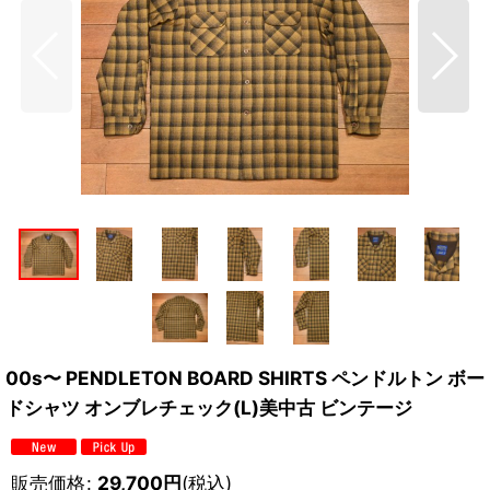
00s〜 PENDLETON BOARD SHIRTS ペンドルトン ボー
ドシャツ オンブレチェック(L)美中古 ビンテージ
販売価格
:
29,700
円
(税込)