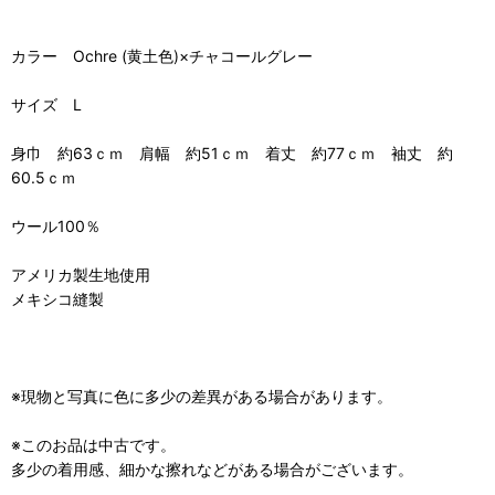
カラー Ochre (黄土色)×チャコールグレー
サイズ L
身巾 約63ｃｍ 肩幅 約51ｃｍ 着丈 約77ｃｍ 袖丈 約
60.5ｃｍ
ウール100％
アメリカ製生地使用
メキシコ縫製
※現物と写真に色に多少の差異がある場合があります。
※このお品は中古です。
多少の着用感、細かな擦れなどがある場合がございます。