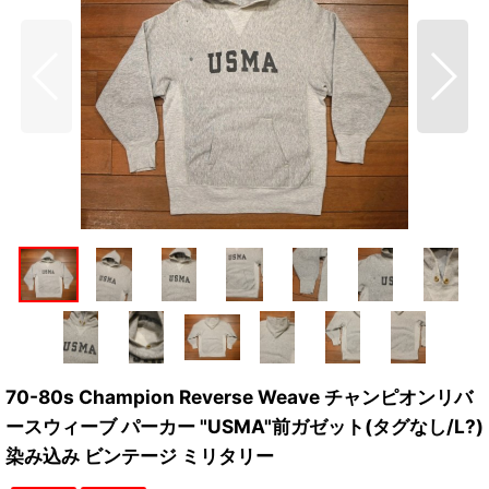
70-80s Champion Reverse Weave チャンピオンリバ
ースウィーブ パーカー "USMA"前ガゼット(タグなし/L?)
染み込み ビンテージ ミリタリー