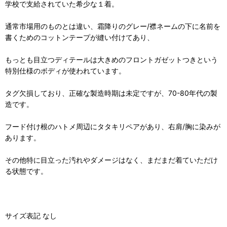
学校で支給されていた希少な１着。
通常市場用のものとは違い、霜降りのグレー/襟ネームの下に名前を
書くためのコットンテープが縫い付けてあり、
もっとも目立つディテールは大きめのフロントガゼットつきという
特別仕様のボディが使われています。
タグ欠損しており、正確な製造時期は未定ですが、70-80年代の製
造です。
フード付け根のハトメ周辺にタタキリペアがあり、右肩/胸に染みが
あります。
その他特に目立った汚れやダメージはなく、まだまだ着ていただけ
る状態です。
サイズ表記 なし