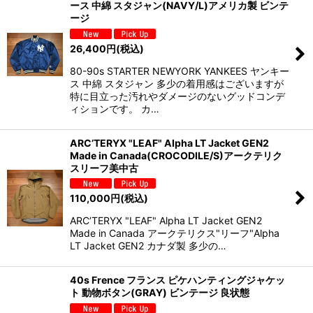
ース 中綿 スタジャン(NAVY/L)アメリカ製 ビンテ
ージ
26,400
円
(税込)
80-90s STARTER NEWYORK YANKEES ヤンキー
ス 中綿 スタジャン 多少の着用感はございますが
特に目立った汚れやダメージのないグッドコンデ
ィションです。 カ…
ARC’TERYX "LEAF" Alpha LT Jacket GEN2
Made in Canada(CROCODILE/S)アークテリク
スリーフ美中古
110,000
円
(税込)
ARC’TERYX "LEAF" Alpha LT Jacket GEN2
Made in Canada アークテリクス"リーフ"Alpha
LT Jacket GEN2 カナダ製 多少の…
40s Frence フランス ピケハンティングジャケッ
ト 動物ボタン(GRAY) ビンテージ 良状態