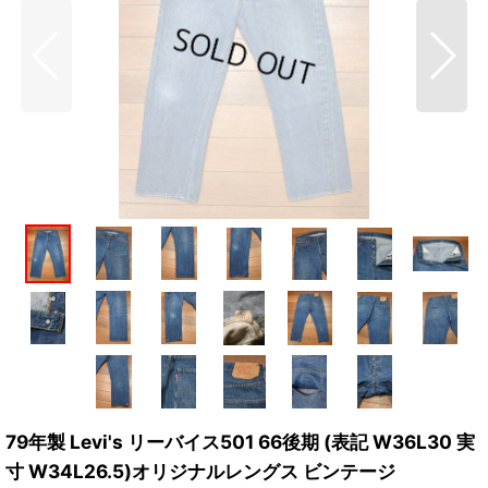
79年製 Levi's リーバイス501 66後期 (表記 W36L30 実
寸 W34L26.5)オリジナルレングス ビンテージ