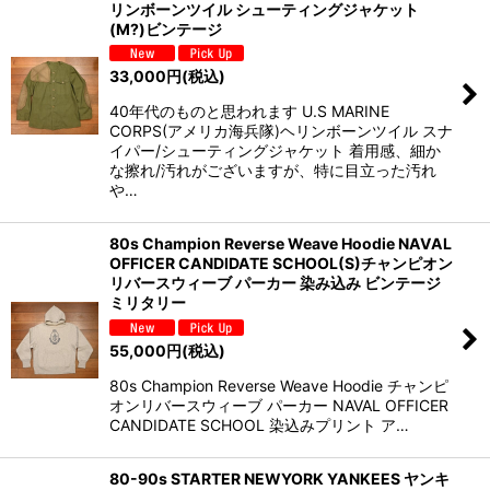
リンボーンツイル シューティングジャケット
(M?)ビンテージ
33,000
円
(税込)
40年代のものと思われます U.S MARINE
CORPS(アメリカ海兵隊)ヘリンボーンツイル スナ
イパー/シューティングジャケット 着用感、細か
な擦れ/汚れがございますが、特に目立った汚れ
や…
80s Champion Reverse Weave Hoodie NAVAL
OFFICER CANDIDATE SCHOOL(S)チャンピオン
リバースウィーブ パーカー 染み込み ビンテージ
ミリタリー
55,000
円
(税込)
80s Champion Reverse Weave Hoodie チャンピ
オンリバースウィーブ パーカー NAVAL OFFICER
CANDIDATE SCHOOL 染込みプリント ア…
80-90s STARTER NEWYORK YANKEES ヤンキ