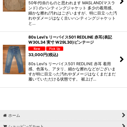
50年代頃のものと思われます MASLAND(マスラ
ンド) のハンティングジャケット 多少の着用感、
細かな擦れ/汚れはございますが、特に目立った汚
れやダメージはなく古いハンティングジャケット
と…
80s Levi's リーバイス501 REDLINE 赤耳(表記
W30L34 実寸 W29L30)ビンテージ
33,000
円
(税込)
80s Levi's リーバイス501 REDLINE 赤耳 着用
感、色落ち、アタリ、細かな擦れなどがございま
すが特に目立った汚れやダメージはなくまだまだ
履いていただける状態です。 裾上げ…
ホーム
ショッピングカート