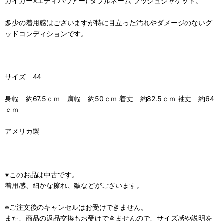
ガイガー×エディバウアー) ダブルネーム ブッシュジャケット。
多少の着用感はございますが特に目立った汚れやダメージのないグ
ッドコンディションです。
サイズ 44
身幅 約67.5ｃｍ 肩幅 約50ｃｍ 着丈 約82.5ｃｍ 袖丈 約64
ｃｍ
アメリカ製
※このお品は中古です。
着用感、細かな擦れ、皺などがございます。
※ご注文後のキャンセルはお受けできません。
また、商品の返品交換もお受けできませんので、サイズ感や説明を