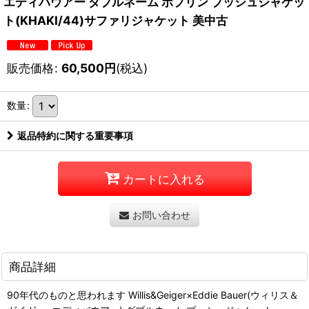
エディバウアー ダブルネーム ポプリン ブッシュジャケッ
ト(KHAKI/44)サファリジャケット 美中古
販売価格
:
60,500
円
(税込)
数量
:
返品特約に関する重要事項
カートに入れる
お問い合わせ
商品詳細
90年代のものと思われます Willis&Geiger×Eddie Bauer(ウィリス＆