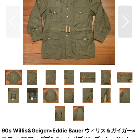
90s Willis&Geiger×Eddie Bauer ウィリス＆ガイガー×