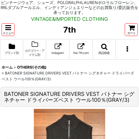
ビンテージウェア、シューズ、POLORALPHLAURENポロラルフローレン、
RRLダブルアールエル、インディアンジュエリーなどのお買取り/委託販売を
承っております。
VINTAGE&IMPORTED CLOTHING
7th
メニュー
カート
カテゴリー・ア
ブランド別
Instagram
the-7th.com
商品検索
イテム別
ホーム
>
OTHERS(その他)
>
BATONER SIGNATURE DRIVERS VEST バトナー シグネチャー ドライバーズ
ベスト ウール100％(GRAY/3)
BATONER SIGNATURE DRIVERS VEST バトナー シグ
ネチャー ドライバーズベスト ウール100％(GRAY/3)