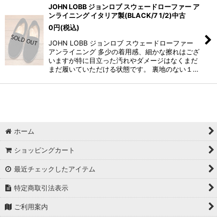
JOHN LOBB ジョンロブ スウェードローファー ア
ンライニング イタリア製(BLACK/7 1/2)中古
0
円
(税込)
JOHN LOBB ジョンロブ スウェードローファー
アンライニング 多少の着用感、細かな擦れはござ
いますが特に目立った汚れやダメージはなくまだ
まだ履いていただける状態です。 裏地のない１…
ホーム
ショッピングカート
最近チェックしたアイテム
特定商取引法表示
ご利用案内