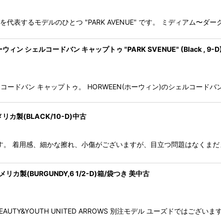
ドモンズを代表するモデルのひとつ "PARK AVENUE" です。 ミディ
ウィン シェルコードバン キャップトゥ "PARK SVENUE" (Black , 9-D
 AVENUE" コードバン キャップトゥ。 HORWEEN(ホーウィン)のシェ
リカ製(BLACK/10-D)中古
ーズです。 着用感、細かな擦れ、小傷がございますが、目立つ問題はなくま
カ製(BURGUNDY,6 1/2-D)箱/袋つき 美中古
 BEAUTY&YOUTH UNITED ARROWS 別注モデル ユーズドで