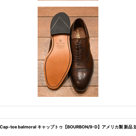
UE"Cap-toe balmoral キャップトゥ【BOURBON/9-D】アメリカ製 新品