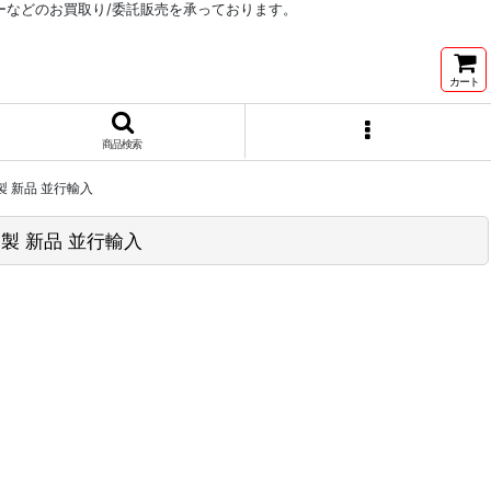
リーなどのお買取り/委託販売を承っております。
カート
商品検索
リカ製 新品 並行輸入
メリカ製 新品 並行輸入