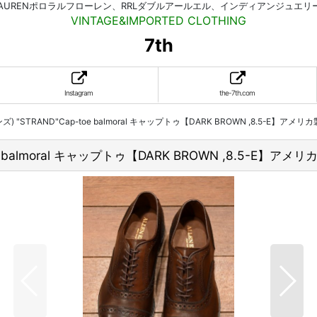
HLAURENポロラルフローレン、RRLダブルアールエル、インディアンジュエ
VINTAGE&IMPORTED CLOTHING
7th
Instagram
the-7th.com
ンズ) "STRAND"Cap-toe balmoral キャップトゥ【DARK BROWN ,8.5-E】アメ
toe balmoral キャップトゥ【DARK BROWN ,8.5-E】ア