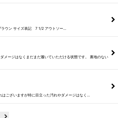
ン サイズ表記 7 1/2 アウトソー…
れやダメージはなくまだまだ履いていただける状態です。 裏地のない
ソールの擦れはございますが特に目立った汚れやダメージはなく…