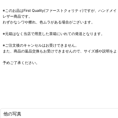
※このお品はFirst Quality(ファーストクォリティ)ですが、ハン
レザー商品です。
わずかなシワや擦れ、色ムラがある場合がございます。
※元箱はなく当店で用意した茶箱にいれての発送となります。
※ご注文後のキャンセルはお受けできません。
また、商品の返品交換もお受けできませんので、サイズ感や説明をよ
予めご了承ください。
他の写真