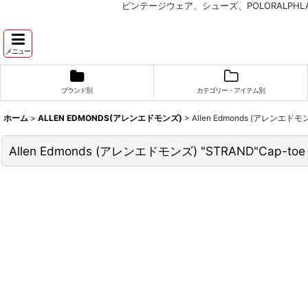
ビンテージウェア、シューズ、POLORALP
メニュー
ブランド別
カテゴリー・アイテム別
ホーム
>
ALLEN EDMONDS(アレンエドモンズ)
>
Allen Edmonds (アレンエドモ
Allen Edmonds (アレンエドモンズ) "STRAND"Cap-