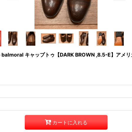
toe balmoral キャップトゥ【DARK BROWN ,8.5-E】ア
カートに入れる