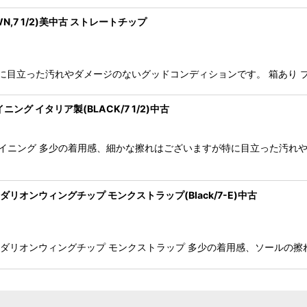
,7 1/2)美中古 ストレートチップ
目立った汚れやダメージのないグッドコンディションです。 箱あり ブラウ
ング イタリア製(BLACK/7 1/2)中古
 アンライニング 多少の着用感、細かな擦れはございますが特に目立った汚
III メダリオンウィングチップ モンクストラップ(Black/7-E)中古
MPHRY III メダリオンウィングチップ モンクストラップ 多少の着用感、