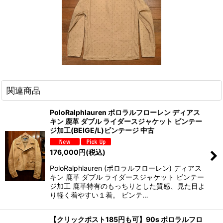
関連商品
PoloRalphlauren ポロラルフローレン ディアス
キン 鹿革 ダブル ライダースジャケット ビンテー
ジ加工(BEIGE/L)ビンテージ 中古
176,000
円
(税込)
PoloRalphlauren (ポロラルフローレン) ディアス
キン 鹿革 ダブル ライダースジャケット ビンテー
ジ加工 鹿革特有のもっちりとした質感、見た目よ
り軽く着やすい１着。 ビンテ…
【クリックポスト185円も可】90s ポロラルフロ