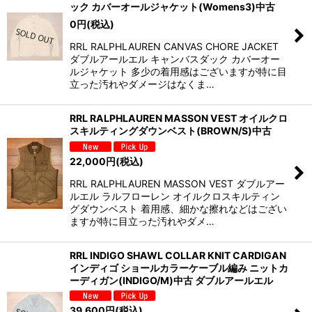
ック カバーオールジャケット(Womens3)中古
0
円
(税込)
RRL RALPHLAUREN CANVAS CHORE JACKET
ダブルアールエル キャンバスダック カバーオー
ルジャケット 多少の着用感はございますが特に目
立った汚れやダメージはなくま…
RRL RALPHLAUREN MASSON VEST オイルクロ
スキルティングダウンベスト(BROWN/S)中古
22,000
円
(税込)
RRL RALPHLAUREN MASSON VEST ダブルアー
ルエル ラルフローレン オイルクロスキルティン
グダウンベスト 着用感、細かな擦れなどはござい
ますが特に目立った汚れやダメ…
RRL INDIGO SHAWL COLLAR KNIT CARDIGAN
インディゴ ショールカラーケーブル編み ニットカ
ーディガン(INDIGO/M)中古 ダブルアールエル
39,600
円
(税込)