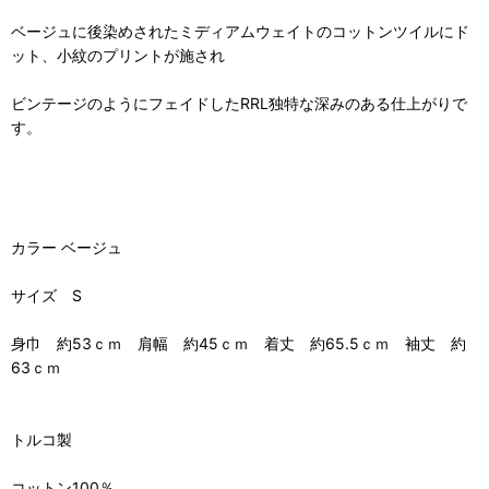
ベージュに後染めされたミディアムウェイトのコットンツイルにド
ット、小紋のプリントが施され
ビンテージのようにフェイドしたRRL独特な深みのある仕上がりで
す。
カラー ベージュ
サイズ S
身巾 約53ｃｍ 肩幅 約45ｃｍ 着丈 約65.5ｃｍ 袖丈 約
63ｃｍ
トルコ製
コットン100％