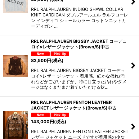
RRL RALPHLAUREN INDIGO SHAWL COLLAR
KNIT CARDIGAN ダブルアールエル ラルフローレ
ン インディゴ ショールカラー コットンニットカ
ーディガン …
RRL RALPHLAUREN BIGSBY JACKET コーデュ
ロイ×レザー ジャケット(Brown/S)中古
82,500
円
(税込)
RRL RALPHLAUREN BIGSBY JACKET コーデュ
ロイ×レザー ジャケット 着用感、細かな擦れ/汚
れなどがございますが、特に目立った汚れやダメ
ージはなくまだまだ着ていただける状…
RRL RALPHLAUREN FENTON LEATHER
JACKET レザー ジャケット(Brown/S)中古
143,000
円
(税込)
RRL RALPHLAUREN FENTON LEATHER JACKET
レザー ジャケット ユーズドですが着用感の少な