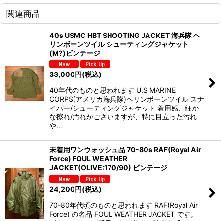
関連商品
40s USMC HBT SHOOTING JACKET 海兵隊 ヘ
リンボーンツイル シューティングジャケット
(M?)ビンテージ
33,000
円
(税込)
40年代のものと思われます U.S MARINE
CORPS(アメリカ海兵隊)ヘリンボーンツイル スナ
イパー/シューティングジャケット 着用感、細か
な擦れ/汚れがございますが、特に目立った汚れ
や…
未着用ワンウォッシュ品 70-80s RAF(Royal Air
Force) FOUL WEATHER
JACKET(OLIVE:170/90) ビンテージ
24,200
円
(税込)
70-80年代頃のものと思われます RAF(Royal Air
Force) の名品 FOUL WEATHER JACKET です。