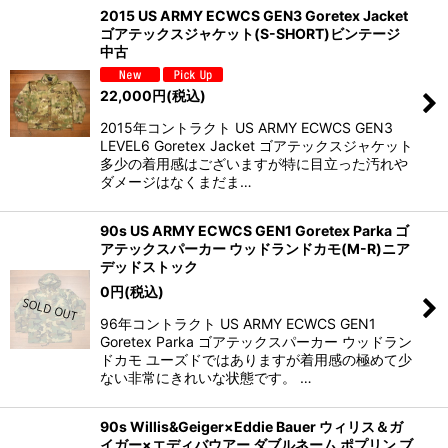
2015 US ARMY ECWCS GEN3 Goretex Jacket
ゴアテックスジャケット(S-SHORT)ビンテージ
中古
22,000
円
(税込)
2015年コントラクト US ARMY ECWCS GEN3
LEVEL6 Goretex Jacket ゴアテックスジャケット
多少の着用感はございますが特に目立った汚れや
ダメージはなくまだま…
90s US ARMY ECWCS GEN1 Goretex Parka ゴ
アテックスパーカー ウッドランドカモ(M-R)ニア
デッドストック
0
円
(税込)
96年コントラクト US ARMY ECWCS GEN1
Goretex Parka ゴアテックスパーカー ウッドラン
ドカモ ユーズドではありますが着用感の極めて少
ない非常にきれいな状態です。 …
90s Willis&Geiger×Eddie Bauer ウィリス＆ガ
イガー×エディバウアー ダブルネーム ポプリン ブ