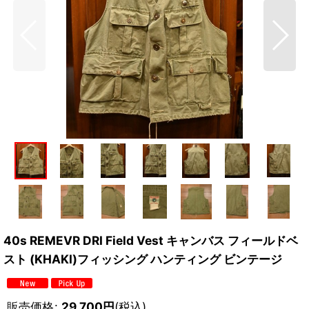
40s REMEVR DRI Field Vest キャンバス フィールドベ
スト (KHAKI)フィッシング ハンティング ビンテージ
販売価格
:
29,700
円
(税込)