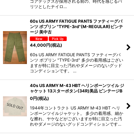
ゴアテックスが採用される前の、時代を感じるバ
リツとしたナイロ…
60s US ARMY FATIGUE PANTS ファティーグパ
ンツ ポプリン "TYPE-3rd"(M-REGULAR)ビンテ
ージ 美中古
44,000
円
(税込)
60s US ARMY FATIGUE PANTS ファティーグパ
ンツ ポプリン "TYPE-3rd" 多少の着用感はござい
ますが特に目立った汚れやダメージのないグッド
コンディションです。 …
40s US ARMY M-43 HBT ヘリンボーンツイル ジ
ャケット 13スターボタン(34R)美品 ビンテージB
0
円
(税込)
1944年コントラクト US ARMY M-43 HBT ヘリ
ンボーンツイルジャケット。 多少の着用感、細か
な擦れ、ヤケなどがございますが特に目立った汚
れやダメージのないグッドコンディションです…