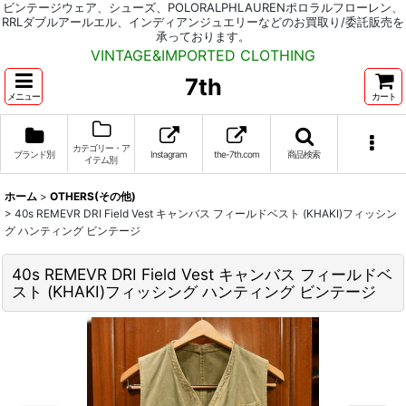
ビンテージウェア、シューズ、POLORALPHLAURENポロラルフローレン、
RRLダブルアールエル、インディアンジュエリーなどのお買取り/委託販売を
承っております。
VINTAGE&IMPORTED CLOTHING
7th
メニュー
カート
カテゴリー・ア
ブランド別
Instagram
the-7th.com
商品検索
イテム別
ホーム
>
OTHERS(その他)
>
40s REMEVR DRI Field Vest キャンバス フィールドベスト (KHAKI)フィッシン
グ ハンティング ビンテージ
40s REMEVR DRI Field Vest キャンバス フィールドベ
スト (KHAKI)フィッシング ハンティング ビンテージ