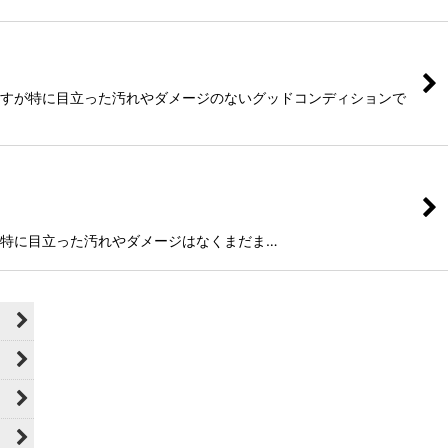
ございますが特に目立った汚れやダメージのないグッドコンディションで
ございますが特に目立った汚れやダメージはなくまだま…