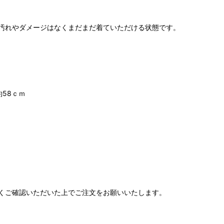
汚れやダメージはなくまだまだ着ていただける状態です。
58ｃｍ
くご確認いただいた上でご注文をお願いいたします。