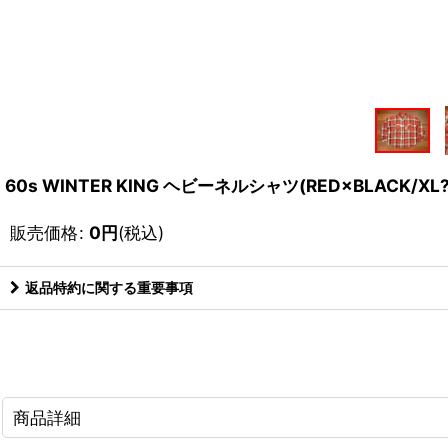
60s WINTER KING ヘビーネルシャツ(RED×BLACK/
販売価格
:
0
円
(税込)
返品特約に関する重要事項
商品詳細