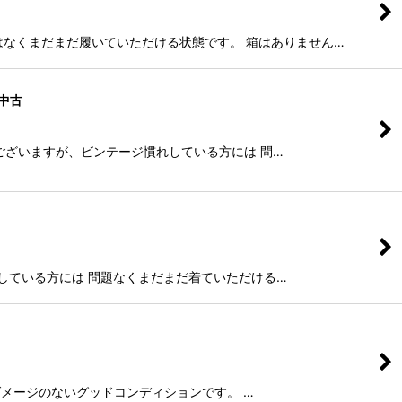
ージはなくまだまだ履いていただける状態です。 箱はありません…
ジ中古
などがございますが、ビンテージ慣れしている方には 問…
ージ慣れしている方には 問題なくまだまだ着ていただける…
た汚れやダメージのないグッドコンディションです。 …