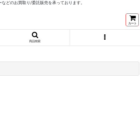
リーなどのお買取り/委託販売を承っております。
カート
商品検索