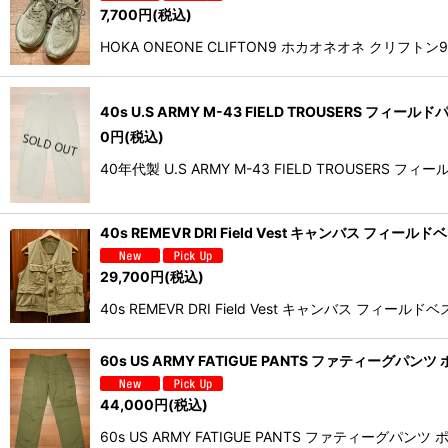
7,700
円
(税込)
HOKA ONEONE CLIFTON9 ホカオネオネ 
40s U.S ARMY M-43 FIELD TROUSERS 
0
円
(税込)
40年代製 U.S ARMY M-43 FIELD TRO
40s REMEVR DRI Field Vest キャンバス フィ
29,700
円
(税込)
40s REMEVR DRI Field Vest キャン
60s US ARMY FATIGUE PANTS ファティーグパンツ
44,000
円
(税込)
60s US ARMY FATIGUE PANTS ファティ