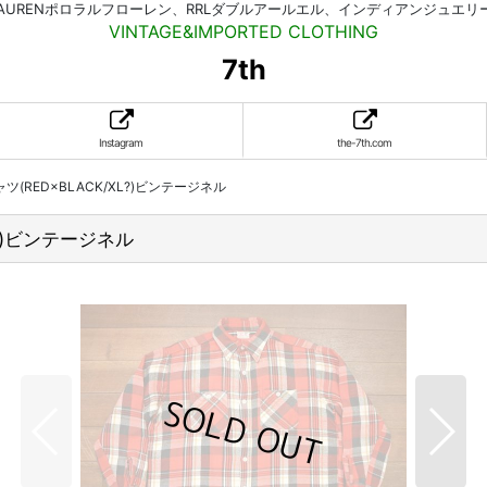
HLAURENポロラルフローレン、RRLダブルアールエル、インディアンジュエ
VINTAGE&IMPORTED CLOTHING
7th
Instagram
the-7th.com
シャツ(RED×BLACK/XL?)ビンテージネル
XL?)ビンテージネル