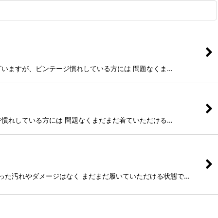
れがございますが、ビンテージ慣れしている方には 問題なくま…
ンテージ慣れしている方には 問題なくまだまだ着ていただける…
、目立った汚れやダメージはなく まだまだ履いていただける状態で…