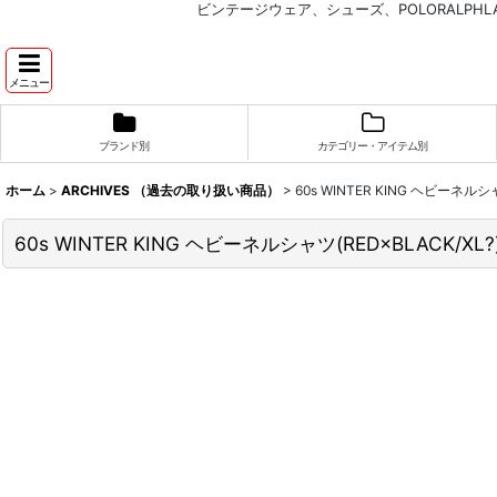
ビンテージウェア、シューズ、POLORALP
メニュー
ブランド別
カテゴリー・アイテム別
ホーム
>
ARCHIVES （過去の取り扱い商品）
>
60s WINTER KING ヘビーネル
60s WINTER KING ヘビーネルシャツ(RED×BLACK/