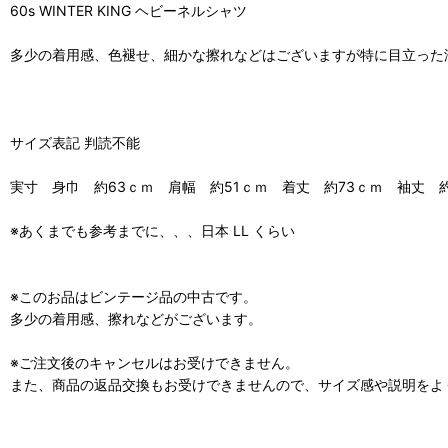
60s WINTER KING ヘビーネルシャツ
多少の着用感、色褪せ、細かな擦れなどはございますが特に目立った
サイズ表記 判読不能
実寸 身巾 約63ｃｍ 肩幅 約51ｃｍ 着丈 約73ｃｍ 袖丈 約
※あくまでも参考までに、、、日本 LL くらい
※このお品はビンテージ品の中古です。
多少の着用感、擦れなどがございます。
※ご注文後のキャンセルはお受けできません。
また、商品の返品交換もお受けできませんので、サイズ感や説明をよ