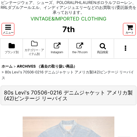
ビンテージウェア、シューズ、POLORALPHLAURENポロラルフローレン、
RRLダブルアールエル、インディアンジュエリーなどのお買取り/委託販売を
承っております。
VINTAGE&IMPORTED CLOTHING
7th
メニュー
カート
カテゴリー・ア
ブランド別
Instagram
the-7th.com
商品検索
イテム別
ホーム
>
ARCHIVES （過去の取り扱い商品）
>
80s Levi's 70506-0216 デニムジャケット アメリカ製(42)ビンテージ リーバイ
ス
80s Levi's 70506-0216 デニムジャケット アメリカ製
(42)ビンテージ リーバイス