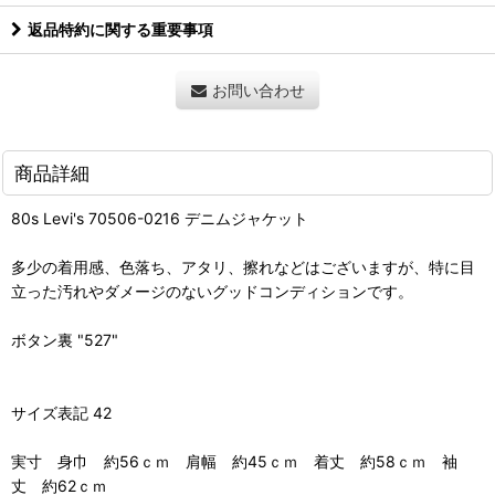
返品特約に関する重要事項
お問い合わせ
商品詳細
80s Levi's 70506-0216 デニムジャケット
多少の着用感、色落ち、アタリ、擦れなどはございますが、特に目
立った汚れやダメージのないグッドコンディションです。
ボタン裏 "527"
サイズ表記 42
実寸 身巾 約56ｃｍ 肩幅 約45ｃｍ 着丈 約58ｃｍ 袖
丈 約62ｃｍ