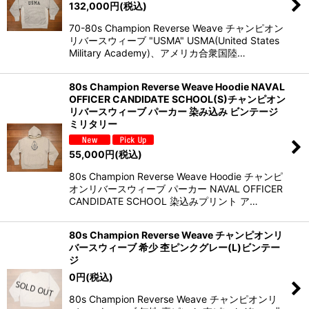
132,000
円
(税込)
70-80s Champion Reverse Weave チャンピオン
リバースウィーブ "USMA" USMA(United States
Military Academy)、アメリカ合衆国陸…
80s Champion Reverse Weave Hoodie NAVAL
OFFICER CANDIDATE SCHOOL(S)チャンピオン
リバースウィーブ パーカー 染み込み ビンテージ
ミリタリー
55,000
円
(税込)
80s Champion Reverse Weave Hoodie チャンピ
オンリバースウィーブ パーカー NAVAL OFFICER
CANDIDATE SCHOOL 染込みプリント ア…
80s Champion Reverse Weave チャンピオンリ
バースウィーブ 希少 杢ピンクグレー(L)ビンテー
ジ
0
円
(税込)
80s Champion Reverse Weave チャンピオンリ