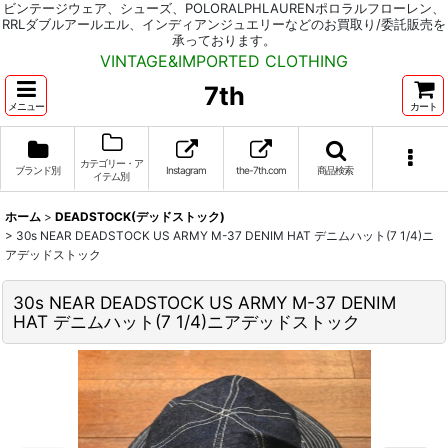
ビンテージウェア、シューズ、POLORALPHLAURENポロラルフローレン、
RRLダブルアールエル、インディアンジュエリーなどのお買取り/委託販売を
承っております。
VINTAGE&IMPORTED CLOTHING
7th
メニュー
カート
カテゴリー・ア
ブランド別
Instagram
the-7th.com
商品検索
イテム別
ホーム
>
DEADSTOCK(デッドストック)
>
30s NEAR DEADSTOCK US ARMY M-37 DENIM HAT デニムハット(7 1/4)ニ
アデッドストック
30s NEAR DEADSTOCK US ARMY M-37 DENIM
HAT デニムハット(7 1/4)ニアデッドストック