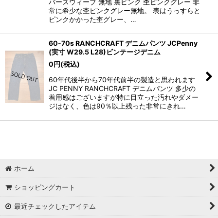
バースウィーブ 無地 裏ピンク 杢ピンクグレー 非
常に希少な杢ピンクグレー無地。 表はうっすらと
ピンクかかった杢グレー、…
60-70s RANCHCRAFT デニムパンツ JCPenny
(実寸 W29.5 L28)ビンテージデニム
0
円
(税込)
60年代後半から70年代前半の製造と思われます
JC PENNY RANCHCRAFT デニムパンツ 多少の
着用感はございますが特に目立った汚れやダメー
ジはなく、色は90％以上残った非常にきれ…
ホーム
ショッピングカート
最近チェックしたアイテム