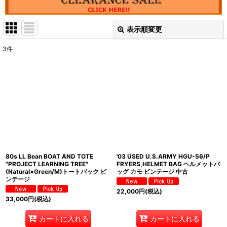
表示順変更
閉じる
3
件
表示数
:
並び順
:
絞り込む
80s LL Bean BOAT AND TOTE
'03 USED U.S.ARMY HGU-56/P
"PROJECT LEARNING TREE"
FRYERS,HELMET BAG ヘルメットバ
(Natural×Green/M)トートバック ビ
ッグ カモ ビンテージ 中古
ンテージ
22,000
円
(税込)
33,000
円
(税込)
カートに入れる
カートに入れる