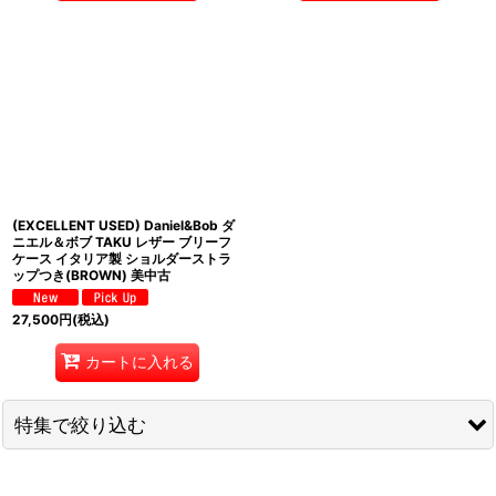
(EXCELLENT USED) Daniel&Bob ダ
ニエル＆ボブ TAKU レザー ブリーフ
ケース イタリア製 ショルダーストラ
ップつき(BROWN) 美中古
27,500
円
(税込)
カートに入れる
特集で絞り込む
【SALE/セール】