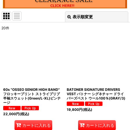
表示順変更
閉じる
20
件
表示数
:
並び順
:
絞り込む
60s "OSSEO SENIOR HIGH BAND"
BATONER SIGNATURE DRIVERS
フロッキープリント ストライプリブ
VEST バトナー シグネチャー ドライ
半袖スウェット(Green/L-XL)ビンテ
バーズベスト ウール100％(GRAY/3)
ージ
19,800
円
(税込)
22,000
円
(税込)
カートに入れる
カートに入れる