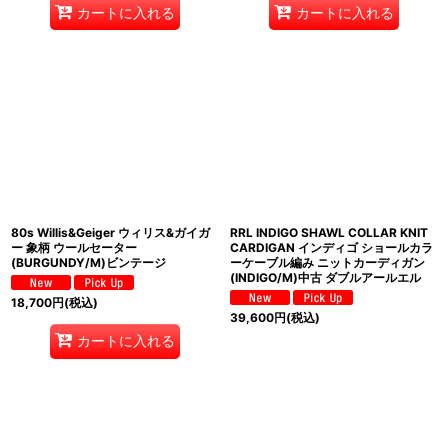
カートに入れる
カートに入れる
80s Willis&Geiger ウィリス&ガイガ
RRL INDIGO SHAWL COLLAR KNIT
ー 象柄 ウールセーター
CARDIGAN インディゴ ショールカラ
(BURGUNDY/M)ビンテージ
ーケーブル編み ニットカーディガン
(INDIGO/M)中古 ダブルアールエル
18,700
円
(税込)
39,600
円
(税込)
カートに入れる