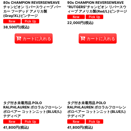
80s CHAMPION REVERSEWEAVE
90s CHAMPION REVERSEWEAVE
チャンピオン リバースウィーブ パー
"RUTGERS"チャンピオン リバースウ
カー フーデッド アメリカ製
ィーブ アメリカ製(Red/L)ビンテージ
(Gray/XL)ビンテージ
22,000
円
(税込)
38,500
円
(税込)
カートに入れる
カートに入れる
タグ付き未着用品 POLO
タグ付き未着用品 POLO
RALPHLAUREN ポロラルフローレン
RALPHLAUREN ポロラルフローレン
ポロベアー コットンニット(BLUE/L)
ポロベアー コットンニット(BLUE/L)
テディベア
テディベア
41,800
円
(税込)
41,800
円
(税込)