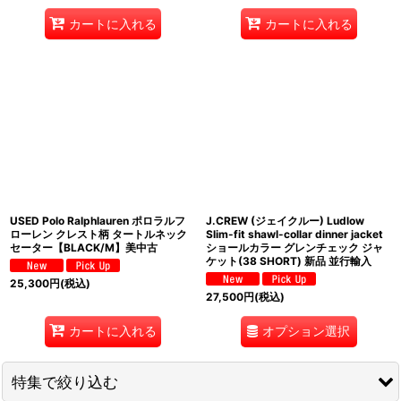
カートに入れる
カートに入れる
USED Polo Ralphlauren ポロラルフ
J.CREW (ジェイクルー) Ludlow
ローレン クレスト柄 タートルネック
Slim-fit shawl-collar dinner jacket
セーター【BLACK/M】美中古
ショールカラー グレンチェック ジャ
ケット(38 SHORT) 新品 並行輸入
25,300
円
(税込)
27,500
円
(税込)
オプション選択
カートに入れる
特集で絞り込む