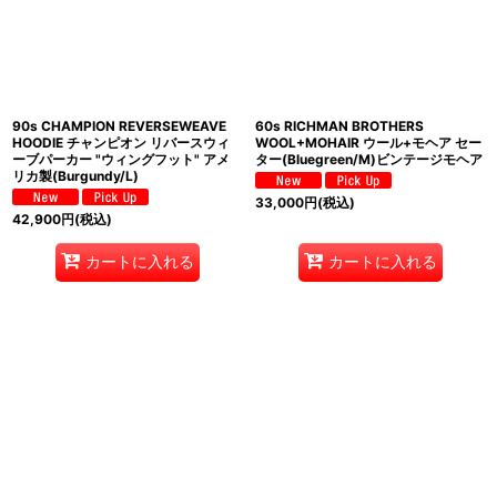
90s CHAMPION REVERSEWEAVE
60s RICHMAN BROTHERS
HOODIE チャンピオン リバースウィ
WOOL+MOHAIR ウール+モヘア セー
ーブパーカー "ウィングフット" アメ
ター(Bluegreen/M)ビンテージモヘア
リカ製(Burgundy/L)
33,000
円
(税込)
42,900
円
(税込)
カートに入れる
カートに入れる