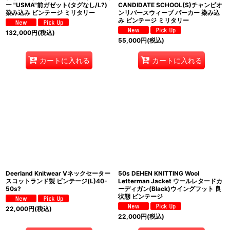
ー "USMA"前ガゼット(タグなし/L?)
CANDIDATE SCHOOL(S)チャンピオ
染み込み ビンテージ ミリタリー
ンリバースウィーブ パーカー 染み込
み ビンテージ ミリタリー
132,000
円
(税込)
55,000
円
(税込)
カートに入れる
カートに入れる
Deerland Knitwear Vネックセーター
50s DEHEN KNITTING Wool
スコットランド製 ビンテージ(L)40-
Letterman Jacket ウールレタードカ
50s?
ーディガン(Black)ウイングフット 良
状態 ビンテージ
22,000
円
(税込)
22,000
円
(税込)