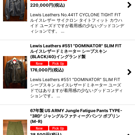
220,000
円
(税込)
Lewis Leathers No.441T CYCLONE TIGHT FIT
ルイスレザー サイクロン タイトフィット カウハ
イド ユーズドですが着用感の少ないグッドコンデ
ィションです。 …
Lewis Leathers #551 "DOMINATOR" SLIM FIT
ルイスレザードミネーター シープスキン
(BLACK/40)イングランド製
176,000
円
(税込)
Lewis Leathers #551 "DOMINATOR" SLIM FIT
シープスキン ルイスレザードミネーター ユーズ
ドではありますが着用感の少ないグッドコンディ
ションです。 …
67年製 US ARMY Jungle Fatigue Pants TYPE-
"3RD" ジャングルファティーグパンツ ポプリン
(M-R)
38,500
円
(税込)