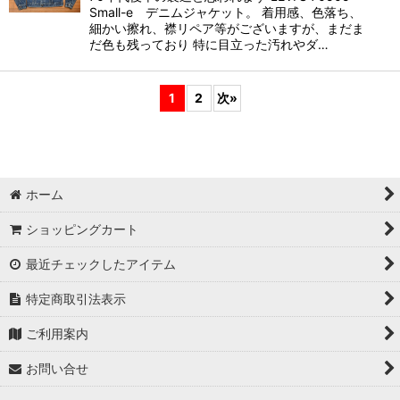
Small-e デニムジャケット。 着用感、色落ち、
細かい擦れ、襟リペア等がございますが、まだま
だ色も残っており 特に目立った汚れやダ…
1
2
次
»
ホーム
ショッピングカート
最近チェックしたアイテム
特定商取引法表示
ご利用案内
お問い合せ