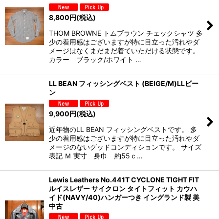
8,800
円
(税込)
THOM BROWNE トムブラウン チェックシャツ 多
少の着用感はございますが特に目立った汚れやダ
メージはなくまだまだ着ていただける状態です。
カラー ブラック/ホワイト …
LL BEAN フィッシングベスト (BEIGE/M)LLビー
ン
9,900
円
(税込)
近年物のLL BEAN フィッシングベストです。 多
少の着用感はございますが特に目立った汚れやダ
メージのないグッドコンディションです。 サイズ
表記 Ｍ 実寸 身巾 約55ｃ…
Lewis Leathers No.441T CYCLONE TIGHT FIT
ルイスレザー サイクロン タイトフィット カウハ
イド(NAVY/40)ハンガーつき イングランド製 美
中古