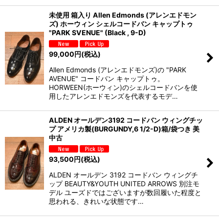
未使用 箱入り Allen Edmonds (アレンエドモン
ズ) ホーウィン シェルコードバン キャップトゥ
"PARK SVENUE" (Black , 9-D)
99,000
円
(税込)
Allen Edmonds (アレンエドモンズ)の "PARK
AVENUE" コードバン キャップトゥ。
HORWEEN(ホーウィン)のシェルコードバンを使
用したアレンエドモンズを代表するモデ…
ALDEN オールデン3192 コードバン ウィングチッ
プ アメリカ製(BURGUNDY,6 1/2-D)箱/袋つき 美
中古
93,500
円
(税込)
ALDEN オールデン 3192 コードバン ウィングチ
ップ BEAUTY&YOUTH UNITED ARROWS 別注モ
デル ユーズドではございますが数回履いた程度と
思われる、きれいな状態です…