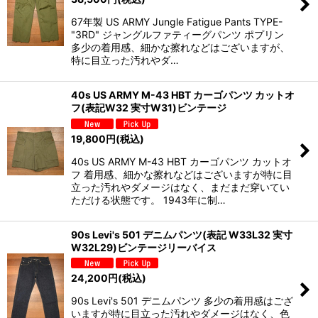
67年製 US ARMY Jungle Fatigue Pants TYPE-
"3RD" ジャングルファティーグパンツ ポプリン
多少の着用感、細かな擦れなどはございますが、
特に目立った汚れやダ…
40s US ARMY M-43 HBT カーゴパンツ カットオ
フ(表記W32 実寸W31)ビンテージ
19,800
円
(税込)
40s US ARMY M-43 HBT カーゴパンツ カットオ
フ 着用感、細かな擦れなどはございますが特に目
立った汚れやダメージはなく、まだまだ穿いてい
ただける状態です。 1943年に制…
90s Levi's 501 デニムパンツ(表記 W33L32 実寸
W32L29)ビンテージリーバイス
24,200
円
(税込)
90s Levi's 501 デニムパンツ 多少の着用感はござ
いますが特に目立った汚れやダメージはなく、色