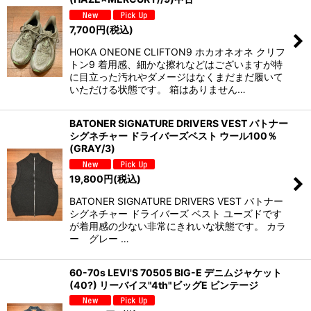
7,700
円
(税込)
HOKA ONEONE CLIFTON9 ホカオネオネ クリフ
トン9 着用感、細かな擦れなどはございますが特
に目立った汚れやダメージはなくまだまだ履いて
いただける状態です。 箱はありません…
BATONER SIGNATURE DRIVERS VEST バトナー
シグネチャー ドライバーズベスト ウール100％
(GRAY/3)
19,800
円
(税込)
BATONER SIGNATURE DRIVERS VEST バトナー
シグネチャー ドライバーズ ベスト ユーズドです
が着用感の少ない非常にきれいな状態です。 カラ
ー グレー …
60-70s LEVI'S 70505 BIG-E デニムジャケット
(40?) リーバイス"4th"ビッグE ビンテージ