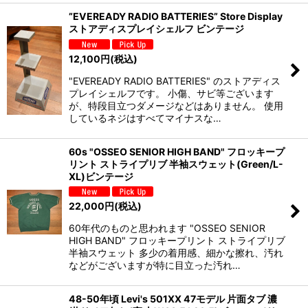
”EVEREADY RADIO BATTERIES” Store Display
ストアディスプレイシェルフ ビンテージ
12,100
円
(税込)
"EVEREADY RADIO BATTERIES" のストアディス
プレイシェルフです。 小傷、サビ等ございます
が、特段目立つダメージなどはありません。 使用
しているネジはすべてマイナスな…
60s "OSSEO SENIOR HIGH BAND" フロッキープ
リント ストライプリブ 半袖スウェット(Green/L-
XL)ビンテージ
22,000
円
(税込)
60年代のものと思われます "OSSEO SENIOR
HIGH BAND" フロッキープリント ストライプリブ
半袖スウェット 多少の着用感、細かな擦れ、汚れ
などがございますが特に目立った汚れ…
48-50年頃 Levi's 501XX 47モデル 片面タブ 濃