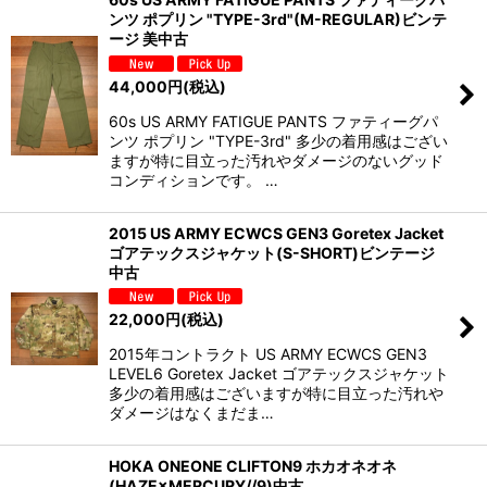
ンツ ポプリン "TYPE-3rd"(M-REGULAR)ビンテ
ージ 美中古
44,000
円
(税込)
60s US ARMY FATIGUE PANTS ファティーグパ
ンツ ポプリン "TYPE-3rd" 多少の着用感はござい
ますが特に目立った汚れやダメージのないグッド
コンディションです。 …
2015 US ARMY ECWCS GEN3 Goretex Jacket
ゴアテックスジャケット(S-SHORT)ビンテージ
中古
22,000
円
(税込)
2015年コントラクト US ARMY ECWCS GEN3
LEVEL6 Goretex Jacket ゴアテックスジャケット
多少の着用感はございますが特に目立った汚れや
ダメージはなくまだま…
HOKA ONEONE CLIFTON9 ホカオネオネ
(HAZE×MERCURY//9)中古