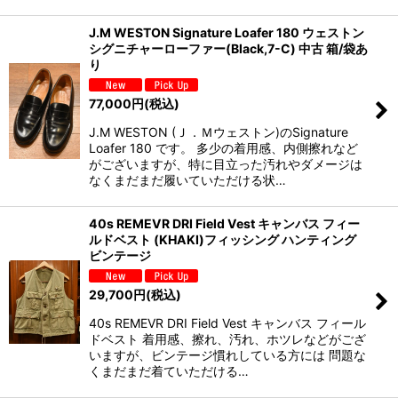
J.M WESTON Signature Loafer 180 ウェストン
シグニチャーローファー(Black,7-C) 中古 箱/袋あ
り
77,000
円
(税込)
J.M WESTON (Ｊ．Ｍウェストン)のSignature
Loafer 180 です。 多少の着用感、内側擦れなど
がございますが、特に目立った汚れやダメージは
なくまだまだ履いていただける状…
40s REMEVR DRI Field Vest キャンバス フィー
ルドベスト (KHAKI)フィッシング ハンティング
ビンテージ
29,700
円
(税込)
40s REMEVR DRI Field Vest キャンバス フィール
ドベスト 着用感、擦れ、汚れ、ホツレなどがござ
いますが、ビンテージ慣れしている方には 問題な
くまだまだ着ていただける…