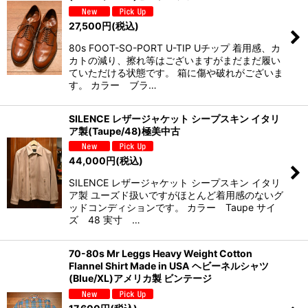
27,500
円
(税込)
80s FOOT-SO-PORT U-TIP Uチップ 着用感、カ
カトの減り、擦れ等はございますがまだまだ履い
ていただける状態です。 箱に傷や破れがございま
す。 カラー ブラ…
SILENCE レザージャケット シープスキン イタリ
ア製(Taupe/48)極美中古
44,000
円
(税込)
SILENCE レザージャケット シープスキン イタリ
ア製 ユーズド扱いですがほとんど着用感のないグ
ッドコンディションです。 カラー Taupe サイ
ズ 48 実寸 …
70-80s Mr Leggs Heavy Weight Cotton
Flannel Shirt Made in USA ヘビーネルシャツ
(Blue/XL)アメリカ製 ビンテージ