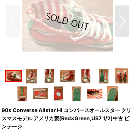
90s Converse Allstar HI コンバースオールスター クリ
スマスモデル アメリカ製(Red×Green,US7 1/2)中古 ビ
ンテージ