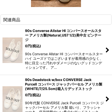
関連商品
90s Converse Allstar HI コンバースオールスタ
ー アメリカ製(Natural,US7 1/2)美中古 ビンテー
ジ
0
円
(税込)
90s Converse Allstar HI コンバースオールスター
ハイ ユーズドではございますが着用感の少なく、
特に目立った汚れやダメージのないグッドコンデ
ィションです。 ア…
90s Deadstock w/box CONVERSE Jack
Purcell コンバース ジャックパーセル アメリカ製
(WHITE/7/25.5cm)箱入りデッドストック
0
円
(税込)
90年代製 CONVERSE Jack Purcell コンバース ジ
ャックパーセル アメリカ製 箱いり、フラッシャ
ーつき、保存状態のいい希少なデッドストック。