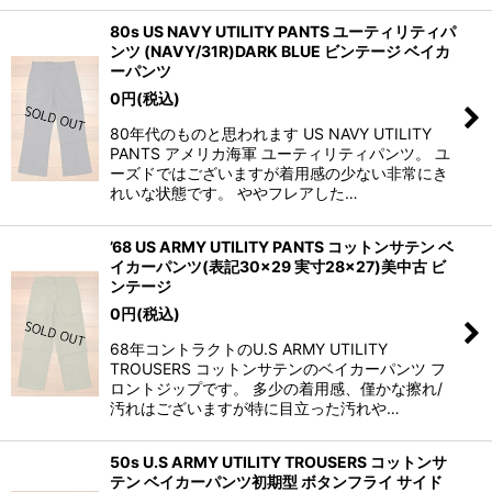
80s US NAVY UTILITY PANTS ユーティリティパ
ンツ (NAVY/31R)DARK BLUE ビンテージ ベイカ
ーパンツ
0
円
(税込)
80年代のものと思われます US NAVY UTILITY
PANTS アメリカ海軍 ユーティリティパンツ。 ユ
ーズドではございますが着用感の少ない非常にき
れいな状態です。 ややフレアした…
’68 US ARMY UTILITY PANTS コットンサテン ベ
イカーパンツ(表記30×29 実寸28×27)美中古 ビ
ンテージ
0
円
(税込)
68年コントラクトのU.S ARMY UTILITY
TROUSERS コットンサテンのベイカーパンツ フ
ロントジップです。 多少の着用感、僅かな擦れ/
汚れはございますが特に目立った汚れや…
50s U.S ARMY UTILITY TROUSERS コットンサ
テン ベイカーパンツ初期型 ボタンフライ サイド