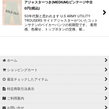
アジャスターつき(MEDIUM)ビンテージ中古
0
円
(税込)
50年代製と思われます U.S ARMY UTILITY
TROUSERS サイドアジャスターがついたコット
ンサテンのベイカーパンツの初期型です。 着用
感、色褪せ、トップボタンの交換、裾…
ホーム
ショッピングカート
最近チェックしたアイテム
特定商取引法表示
ご利用案内
お問い合せ