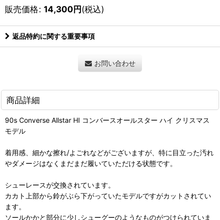
販売価格
:
14,300
円
(税込)
返品特約に関する重要事項
お問い合わせ
商品詳細
90s Converse Allstar HI コンバースオールスター ハイ クリスマス
モデル
着用感、細かな擦れ/よごれなどがございますが、特に目立った汚れ
やダメージはなくまだまだ履いていただける状態です。
シューレースが交換されています。
カカト上部から鈴がぶら下がっていたモデルですがカットされてい
ます。
ソールかかと部分に少しシューグーのようなものがつけられていま