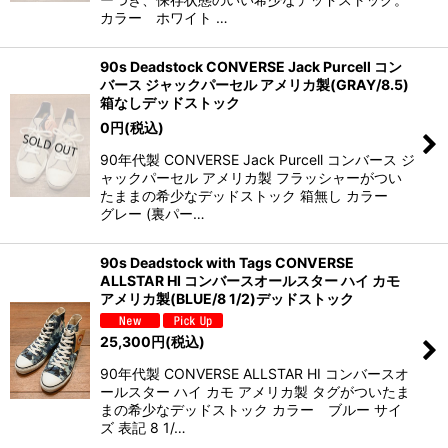
カラー ホワイト …
90s Deadstock CONVERSE Jack Purcell コン
バース ジャックパーセル アメリカ製(GRAY/8.5)
箱なしデッドストック
0
円
(税込)
90年代製 CONVERSE Jack Purcell コンバース ジ
ャックパーセル アメリカ製 フラッシャーがつい
たままの希少なデッドストック 箱無し カラー
グレー (裏パー…
90s Deadstock with Tags CONVERSE
ALLSTAR HI コンバースオールスター ハイ カモ
アメリカ製(BLUE/8 1/2)デッドストック
25,300
円
(税込)
90年代製 CONVERSE ALLSTAR HI コンバースオ
ールスター ハイ カモ アメリカ製 タグがついたま
まの希少なデッドストック カラー ブルー サイ
ズ 表記 8 1/…