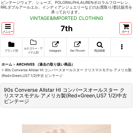
ビンテージウェア、シューズ、POLORALPHLAURENポロラルフローレン、
RRLダブルアールエル、インディアンジュエリーなどのお買取り/委託販売を
承っております。
VINTAGE&IMPORTED CLOTHING
7th
メニュー
カート
カテゴリー・ア
ブランド別
Instagram
the-7th.com
商品検索
イテム別
ホーム
>
ARCHIVES （過去の取り扱い商品）
>
90s Converse Allstar HI コンバースオールスター クリスマスモデル アメリカ製
(Red×Green,US7 1/2)中古 ビンテージ
90s Converse Allstar HI コンバースオールスター ク
リスマスモデル アメリカ製(Red×Green,US7 1/2)中古
ビンテージ