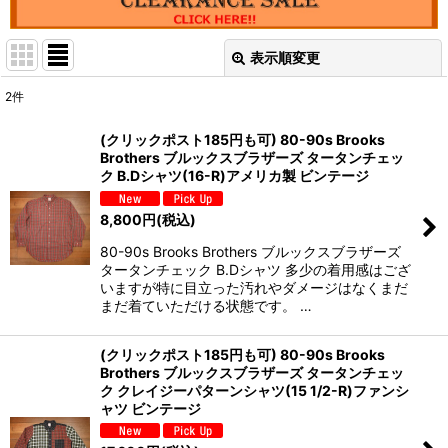
表示順変更
閉じる
2
件
表示数
:
(クリックポスト185円も可) 80-90s Brooks
Brothers ブルックスブラザーズ タータンチェッ
並び順
:
ク B.Dシャツ(16-R)アメリカ製 ビンテージ
8,800
円
(税込)
絞り込む
80-90s Brooks Brothers ブルックスブラザーズ
タータンチェック B.Dシャツ 多少の着用感はござ
いますが特に目立った汚れやダメージはなくまだ
まだ着ていただける状態です。 …
(クリックポスト185円も可) 80-90s Brooks
Brothers ブルックスブラザーズ タータンチェッ
ク クレイジーパターンシャツ(15 1/2-R)ファンシ
ャツ ビンテージ