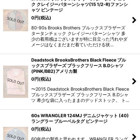
ク クレイジーパターンシャツ(15 1/2-R)ファンシ
ャツ ビンテージ
0
円
(税込)
80-90s Brooks Brothers ブルックスブラザーズ
タータンチェック クレイジーパターンシャツ 多
少の着用感はございますが特に目立った汚れやダ
メージはなくまだまだ着ていただける状…
Deadstock BrooksBrothers Black Fleece ブル
ックスブラザーズ ブラックフリース B.Dシャツ
(PINK/BB2)アメリカ製
0
円
(税込)
〜2015 Deadstock BrooksBrothers Black Fleece
ブルックスブラザーズ ブラックフリース B.Dシャ
ツ 希少な袋に入ったままのデッドストック。 ト…
60s WRANGLER 124MJ デニムジャケット (40)
ラングラー ブルーベルタグ ビンテージ
0
円
(税込)
60年代の製造と思われます WRANGLER ラング