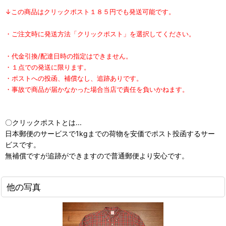
↓この商品はクリックポスト１８５円でも発送可能です。
・ご注文時に発送方法「クリックポスト」を選択してください。
・代金引換/配達日時の指定はできません。
・１点での発送に限ります。
・ポストへの投函、補償なし、追跡ありです。
・事故で商品が届かなかった場合当店で責任を負いかねます。
〇クリックポストとは...
日本郵便のサービスで1kgまでの荷物を安価でポスト投函するサー
ビスです。
無補償ですが追跡ができますので普通郵便より安心です。
他の写真