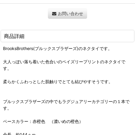
お問い合わせ
商品詳細
BrooksBrothers(ブルックスブラザーズ)のネクタイです。
大人っぽい落ち着いた色合いのペイズリープリントのネクタイで
す。
柔らかくふわっとした肌触りでとても結びやすそうです。
ブルックスブラザーズの中でもラグジュアリーカテゴリーの１本で
す。
ベースカラー：赤橙色 （濃いめの橙色）
全長 約144ｃｍ