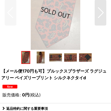
【メール便170円も可】ブルックスブラザーズ ラグジュ
アリー ペイズリープリント シルクネクタイd
販売価格
:
0
円
(税込)
返品特約に関する重要事項