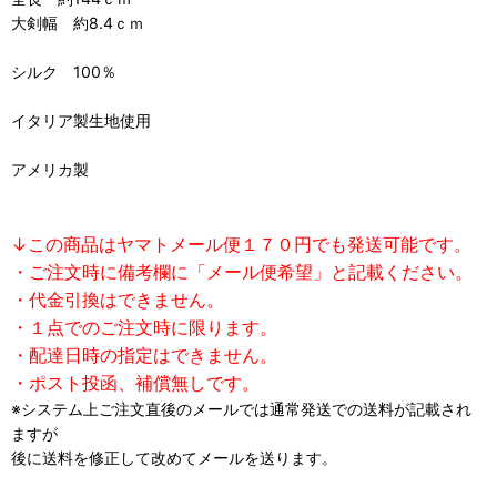
大剣幅 約8.4ｃｍ
シルク 100％
イタリア製生地使用
アメリカ製
↓この商品はヤマトメール便１７０円でも発送可能です。
・ご注文時に備考欄に「メール便希望」と記載ください。
・代金引換はできません。
・１点でのご注文時に限ります。
・配達日時の指定はできません。
・ポスト投函、補償無しです。
※システム上ご注文直後のメールでは通常発送での送料が記載され
ますが
後に送料を修正して改めてメールを送ります。