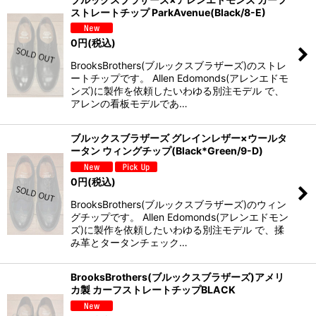
ストレートチップ ParkAvenue(Black/8-E)
0
円
(税込)
BrooksBrothers(ブルックスブラザーズ)のストレ
ートチップです。 Allen Edomonds(アレンエドモ
ンズ)に製作を依頼したいわゆる別注モデル で、
アレンの看板モデルであ…
ブルックスブラザーズ グレインレザー×ウールタ
ータン ウィングチップ(Black*Green/9-D)
0
円
(税込)
BrooksBrothers(ブルックスブラザーズ)のウィン
グチップです。 Allen Edomonds(アレンエドモン
ズ)に製作を依頼したいわゆる別注モデル で、揉
み革とタータンチェック…
BrooksBrothers(ブルックスブラザーズ)アメリ
カ製 カーフストレートチップBLACK