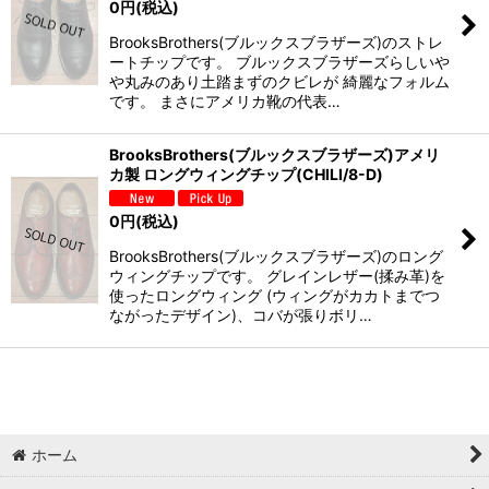
0
円
(税込)
BrooksBrothers(ブルックスブラザーズ)のストレ
ートチップです。 ブルックスブラザーズらしいや
や丸みのあり土踏まずのクビレが 綺麗なフォルム
です。 まさにアメリカ靴の代表…
BrooksBrothers(ブルックスブラザーズ)アメリ
カ製 ロングウィングチップ(CHILI/8-D)
0
円
(税込)
BrooksBrothers(ブルックスブラザーズ)のロング
ウィングチップです。 グレインレザー(揉み革)を
使ったロングウィング (ウィングがカカトまでつ
ながったデザイン)、コバが張りボリ…
ホーム