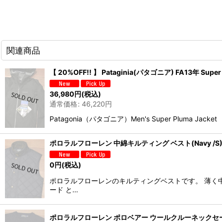
関連商品
【 20%OFF!! 】 Pataginia(パタゴニア) FA13年 S
36,980
円
(税込)
通常価格
:
46,220
円
Patagonia（パタゴニア）Men's Super Plu
ポロラルフローレン 中綿キルティング ベスト(Navy /S) 
0
円
(税込)
ポロラルフローレンのキルティングベストです。 薄く
ード と…
ポロラルフローレン ポロベアー ウールクルーネックセーター