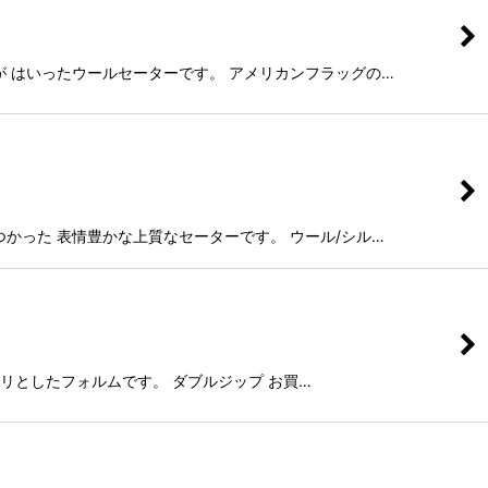
柄が はいったウールセーターです。 アメリカンフラッグの…
をつかった 表情豊かな上質なセーターです。 ウール/シル…
キリとしたフォルムです。 ダブルジップ お買…