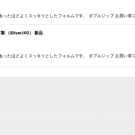
です。 現代にあったほどよくスッキリとしたフォルムです。 ダブルジップ お買
 （Silver/40） 新品
です。 現代にあったほどよくスッキリとしたフォルムです。 ダブルジップ お買