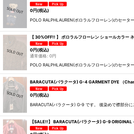
0
円
(税込)
POLO RALPHLAUREN(ポロラルフローレン)
【 30%OFF!! 】 ポロラルフローレン ショールカラー ネ
0
円
(税込)
通常価格
:
0
円
POLO RALPHLAUREN(ポロラルフローレン)
BARACUTA(バラクータ) G-4 GARMENT DYE （Charc
0
円
(税込)
BARACUTA(バラクータ) G-9 です。 後染め
【SALE!!】 BARACUTA(バラクータ) G-9 ORIGIN