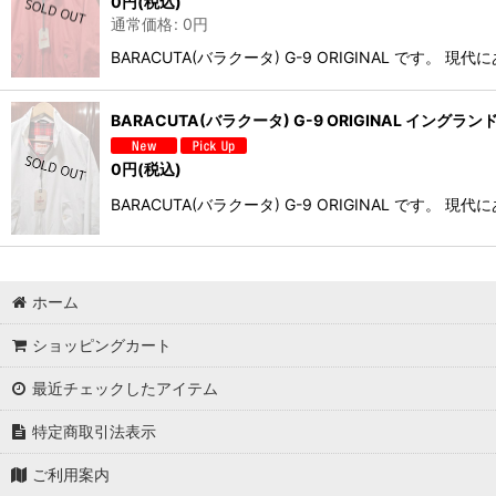
0
円
(税込)
通常価格
:
0
円
BARACUTA(バラクータ) G-9 ORIGINAL 
BARACUTA(バラクータ) G-9 ORIGINAL イングランド製
0
円
(税込)
BARACUTA(バラクータ) G-9 ORIGINAL 
ホーム
ショッピングカート
最近チェックしたアイテム
特定商取引法表示
ご利用案内