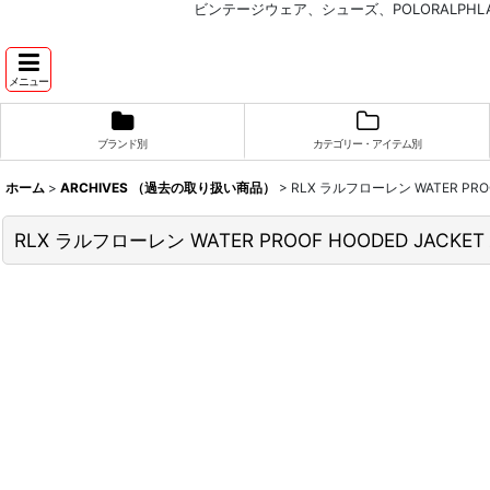
ビンテージウェア、シューズ、POLORALP
メニュー
ブランド別
カテゴリー・アイテム別
ホーム
>
ARCHIVES （過去の取り扱い商品）
>
RLX ラルフローレン WATER PR
RLX ラルフローレン WATER PROOF HOODED JACK