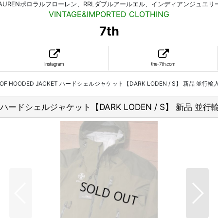
HLAURENポロラルフローレン、RRLダブルアールエル、インディアンジュエ
VINTAGE&IMPORTED CLOTHING
7th
Instagram
the-7th.com
OOF HOODED JACKET ハードシェルジャケット【DARK LODEN / S】 新品 並行輸
ET ハードシェルジャケット【DARK LODEN / S】 新品 並行