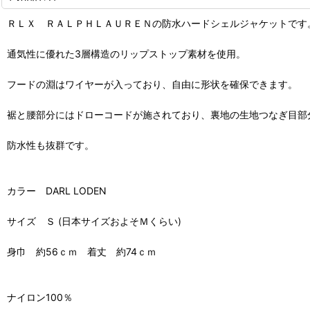
ＲＬＸ ＲＡＬＰＨＬＡＵＲＥＮの防水ハードシェルジャケットです
通気性に優れた3層構造のリップストップ素材を使用。
フードの淵はワイヤーが入っており、自由に形状を確保できます。
裾と腰部分にはドローコードが施されており、裏地の生地つなぎ目部
防水性も抜群です。
カラー DARL LODEN
サイズ Ｓ (日本サイズおよそＭくらい)
身巾 約56ｃｍ 着丈 約74ｃｍ
ナイロン100％