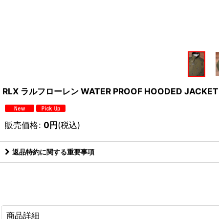
RLX ラルフローレン WATER PROOF HOODED JACK
販売価格
:
0
円
(税込)
返品特約に関する重要事項
商品詳細