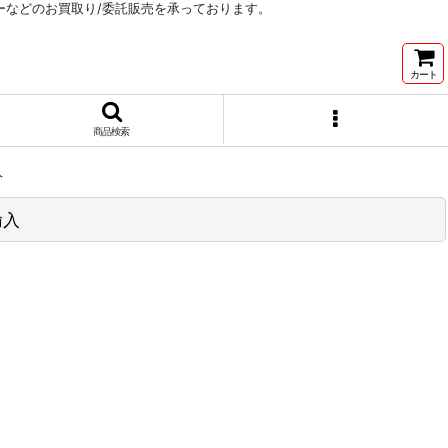
リーなどのお買取り/委託販売を承っております。
カート
商品検索
入
輸入