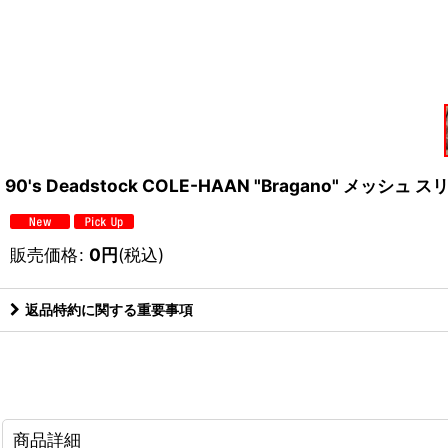
90's Deadstock COLE-HAAN "Bragano" メッ
販売価格
:
0
円
(税込)
返品特約に関する重要事項
商品詳細