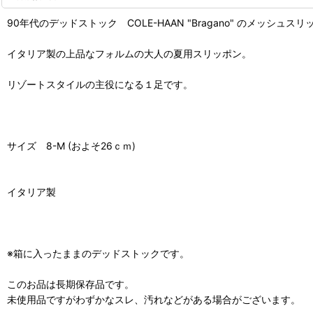
90年代のデッドストック COLE-HAAN "Bragano" のメッシュス
イタリア製の上品なフォルムの大人の夏用スリッポン。
リゾートスタイルの主役になる１足です。
サイズ 8-M (およそ26ｃｍ)
イタリア製
※箱に入ったままのデッドストックです。
このお品は長期保存品です。
未使用品ですがわずかなスレ、汚れなどがある場合がございます。