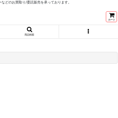
リーなどのお買取り/委託販売を承っております。
カート
商品検索