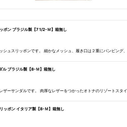
ュ スリッポン ブラジル製【7 1/2-Ｍ】箱無し
RT のメッシュスリッポンです。 細かなメッシュ、履き口は２重にパンピ
ザーサンダル ブラジル製【8-Ｍ】箱無し
TRY のレザーサンダルです。 肉厚なレザーをつかったオトナのリゾートス
メッシュ スリッポン イタリア製【8-Ｍ】箱無し