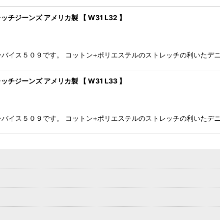
レッチジーンズ アメリカ製 【 W31 L32 】
ストック リーバイス５０９です。 コットン+ポリエステルのストレッチの利
レッチジーンズ アメリカ製 【 W31 L33 】
ストック リーバイス５０９です。 コットン+ポリエステルのストレッチの利