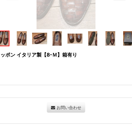
シュ スリッポン イタリア製【8-Ｍ】箱有り
お問い合わせ