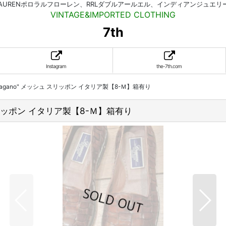
HLAURENポロラルフローレン、RRLダブルアールエル、インディアンジュエ
VINTAGE&IMPORTED CLOTHING
7th
Instagram
the-7th.com
AN "Bragano" メッシュ スリッポン イタリア製【8-Ｍ】箱有り
ッシュ スリッポン イタリア製【8-Ｍ】箱有り