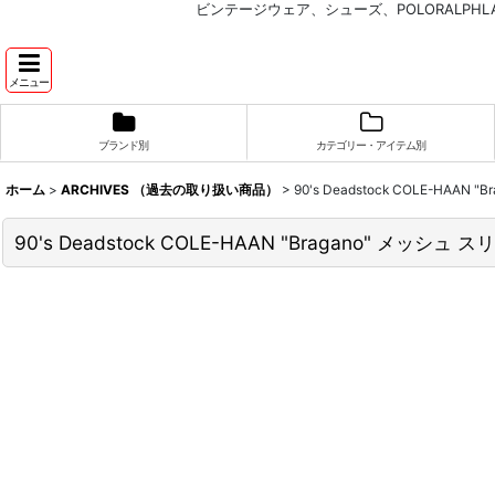
ビンテージウェア、シューズ、POLORALP
メニュー
ブランド別
カテゴリー・アイテム別
ホーム
>
ARCHIVES （過去の取り扱い商品）
>
90's Deadstock COLE-HA
90's Deadstock COLE-HAAN "Bragano" メ