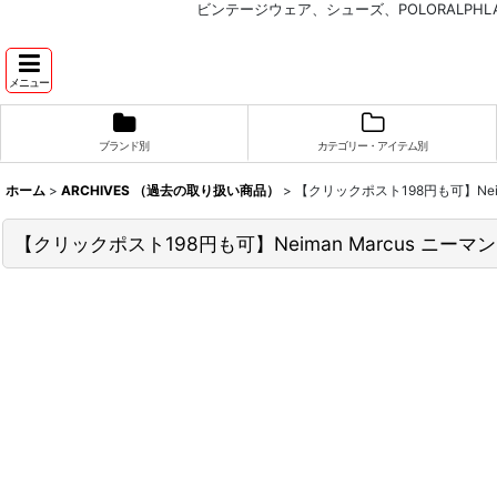
ビンテージウェア、シューズ、POLORALP
メニュー
ブランド別
カテゴリー・アイテム別
ホーム
>
ARCHIVES （過去の取り扱い商品）
>
【クリックポスト198円も可】Neima
【クリックポスト198円も可】Neiman Marcus ニーマン