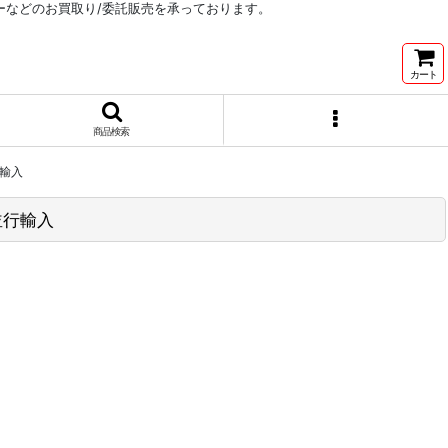
リーなどのお買取り/委託販売を承っております。
カート
商品検索
行輸入
 並行輸入