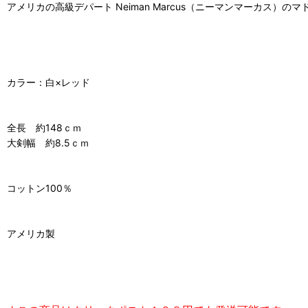
アメリカの高級デパート Neiman Marcus（ニーマンマーカス）
カラー：白×レッド
全長 約148ｃｍ
大剣幅 約8.5ｃｍ
コットン100％
アメリカ製