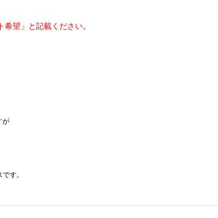
ト希望」と記載ください。
。
すが
スです。