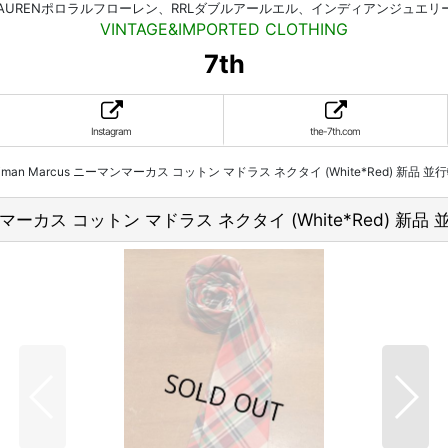
HLAURENポロラルフローレン、RRLダブルアールエル、インディアンジュエ
VINTAGE&IMPORTED CLOTHING
7th
Instagram
the-7th.com
n Marcus ニーマンマーカス コットン マドラス ネクタイ (White*Red) 新品 並
マーカス コットン マドラス ネクタイ (White*Red) 新品