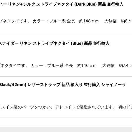
ー リネン+シルク ストライプネクタイ (Dark Blue) 新品 並行輸入
ライプネクタイです。 カラー：ブルー系 全長 約148ｃｍ 大剣幅 約8ｃ
スナイダー リネン ストライプネクタイ (Blue) 新品 並行輸入
イプネクタイです。 カラー：ブルー系 全長 約146ｃｍ 大剣幅 約7.4ｃｍ
フ (Black/42mm) レザーストラップ 新品 箱入り 並行輸入 シャイノーラ
フ です。 スイス製のパーツをつかい、デトロイトで製造されています。 初のド