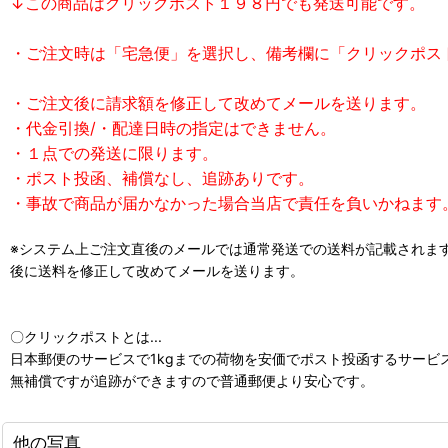
↓この商品はクリックポスト１９８円でも発送可能です。
・ご注文時は「宅急便」を選択し、備考欄に「クリックポス
・ご注文後に請求額を修正して改めてメールを送ります。
・代金引換/・配達日時の指定はできません。
・１点での発送に限ります。
・ポスト投函、補償なし、追跡ありです。
・事故で商品が届かなかった場合当店で責任を負いかねます
※システム上ご注文直後のメールでは通常発送での送料が記載されま
後に送料を修正して改めてメールを送ります。
〇クリックポストとは...
日本郵便のサービスで1kgまでの荷物を安価でポスト投函するサービ
無補償ですが追跡ができますので普通郵便より安心です。
他の写真