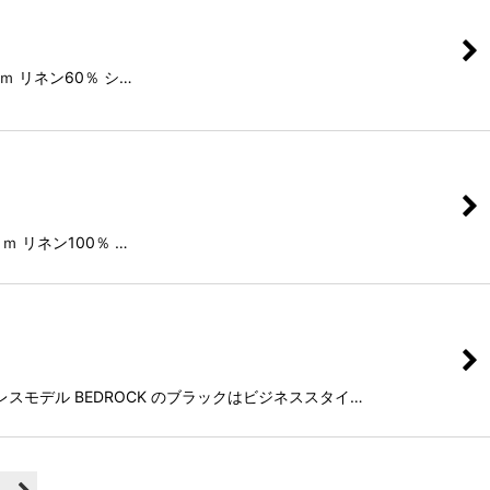
ｍ リネン60％ シ…
 リネン100％ …
レスモデル BEDROCK のブラックはビジネススタイ…