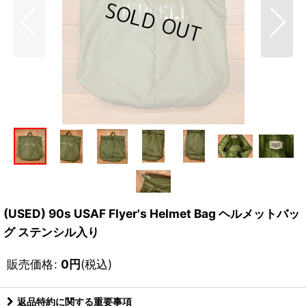
(USED) 90s USAF Flyer's Helmet Bag ヘルメットバッ
グ ステンシル入り
販売価格
:
0
円
(税込)
返品特約に関する重要事項