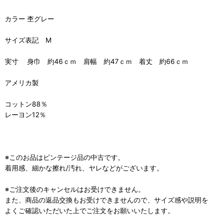
カラー 杢グレー
サイズ表記 M
実寸 身巾 約46ｃｍ 肩幅 約47ｃｍ 着丈 約66ｃｍ
アメリカ製
コットン88％
レーヨン12％
※このお品はビンテージ品の中古です。
着用感、細かな擦れ/汚れ、ヤレなどがございます。
※ご注文後のキャンセルはお受けできません。
また、商品の返品交換もお受けできませんので、サイズ感や説明を
よくご確認いただいた上でご注文をお願いいたします。