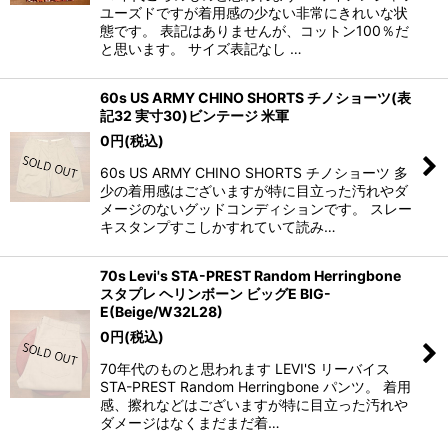
ユーズドですが着用感の少ない非常にきれいな状
態です。 表記はありませんが、コットン100％だ
と思います。 サイズ表記なし …
60s US ARMY CHINO SHORTS チノショーツ(表
記32 実寸30)ビンテージ 米軍
0
円
(税込)
60s US ARMY CHINO SHORTS チノショーツ 多
少の着用感はございますが特に目立った汚れやダ
メージのないグッドコンディションです。 スレー
キスタンプすこしかすれていて読み…
70s Levi's STA-PREST Random Herringbone
スタプレ ヘリンボーン ビッグE BIG-
E(Beige/W32L28)
0
円
(税込)
70年代のものと思われます LEVI'S リーバイス
STA-PREST Random Herringbone パンツ。 着用
感、擦れなどはございますが特に目立った汚れや
ダメージはなくまだまだ着…