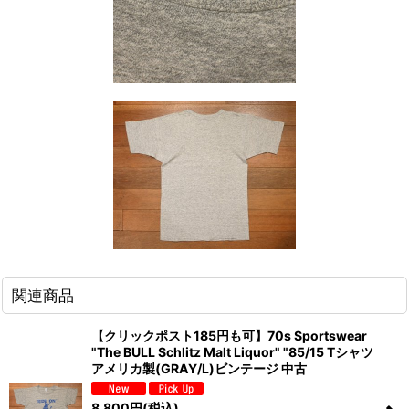
関連商品
【クリックポスト185円も可】70s Sportswear
"The BULL Schlitz Malt Liquor" "85/15 Tシャツ
アメリカ製(GRAY/L)ビンテージ 中古
8,800
円
(税込)