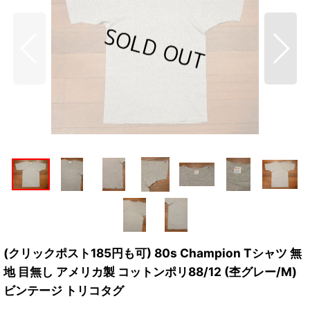
(クリックポスト185円も可) 80s Champion Tシャツ 無
地 目無し アメリカ製 コットンポリ88/12 (杢グレー/M)
ビンテージ トリコタグ