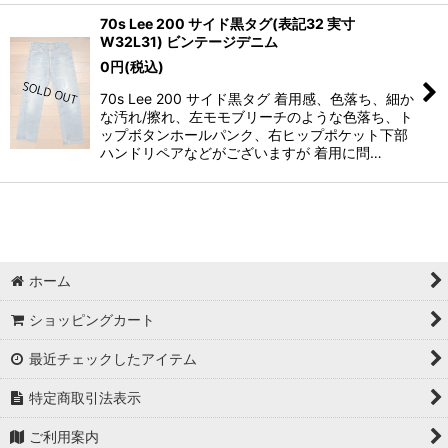
70s Lee 200 サイド黒タグ(表記32 実寸
W32L31) ビンテージデニム
0
円
(税込)
70s Lee 200 サイド黒タグ 着用感、色落ち、細か
な汚れ/擦れ、左モモブリーチのような色落ち、ト
ップボタンホールパンク、右ヒップポケット下部
ハンドリペアなどがございますが 着用に問…
ホーム
ショッピングカート
最近チェックしたアイテム
特定商取引法表示
ご利用案内