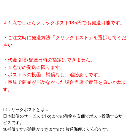
↓１点でしたらクリックポスト185円でも発送可能です。
・ご注文時に発送方法「クリックポスト」を選択してくだ
さい。
・代金引換/配達日時の指定はできません。
・１点での発送に限ります。
・ポストへの投函、補償なし、追跡ありです。
・事故で商品が届かなかった場合当店で責任を負いかねま
す。
〇クリックポストとは...
日本郵便のサービスで1kgまでの荷物を安価でポスト投函するサー
ビスです。
無補償ですが追跡ができますので普通郵便より安心です。