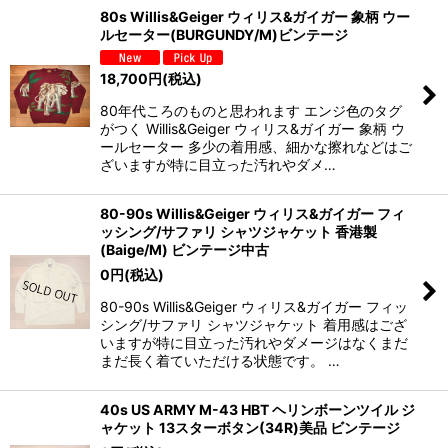
80s Willis&Geiger ウィリス&ガイガー 象柄 ウー
ルセーター(BURGUNDY/M)ビンテージ
18,700
円
(税込)
80年代ころのものと思われます エンジ色のタグ
がつく Willis&Geiger ウィリス&ガイガー 象柄 ウ
ールセーター 多少の着用感、細かな擦れなどはご
ざいますが特に目立った汚れやダメ…
80-90s Willis&Geiger ウィリス&ガイガー フィ
ッシング/サファリ シャツジャケット 香港製
(Baige/M) ビンテージ中古
0
円
(税込)
80-90s Willis&Geiger ウィリス&ガイガー フィッ
シング/サファリ シャツジャケット 着用感はござ
いますが特に目立った汚れやダメージはなくまだ
まだ長く着ていただける状態です。 …
40s US ARMY M-43 HBT ヘリンボーンツイル ジ
ャケット 13スターボタン(34R)美品 ビンテージ