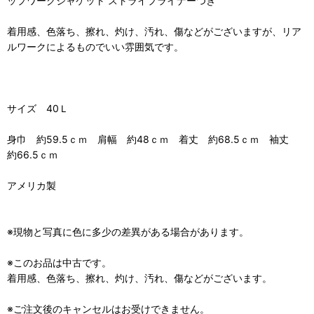
ップワークジャケット ストライプライナーつき
着用感、色落ち、擦れ、灼け、汚れ、傷などがございますが、リア
ルワークによるものでいい雰囲気です。
サイズ 40Ｌ
身巾 約59.5ｃｍ 肩幅 約48ｃｍ 着丈 約68.5ｃｍ 袖丈
約66.5ｃｍ
アメリカ製
※現物と写真に色に多少の差異がある場合があります。
※このお品は中古です。
着用感、色落ち、擦れ、灼け、汚れ、傷などがございます。
※ご注文後のキャンセルはお受けできません。