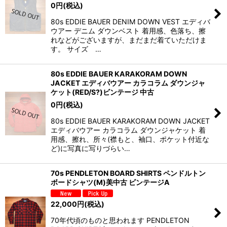
0
円
(税込)
80s EDDIE BAUER DENIM DOWN VEST エディバ
ウアー デニム ダウンベスト 着用感、色落ち、擦
れなどがございますが、まだまだ着ていただけま
す。 サイズ …
80s EDDIE BAUER KARAKORAM DOWN
JACKET エディバウアー カラコラム ダウンジャ
ケット(RED/S?)ビンテージ 中古
0
円
(税込)
80s EDDIE BAUER KARAKORAM DOWN JACKET
エディバウアー カラコラム ダウンジャケット 着
用感、擦れ、所々(襟もと、袖口、ポケット付近な
ど)に写真に写りづらい…
70s PENDLETON BOARD SHIRTS ペンドルトン
ボードシャツ(M)美中古 ビンテージA
22,000
円
(税込)
70年代頃のものと思われます PENDLETON