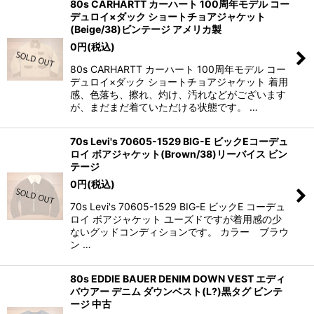
80s CARHARTT カーハート 100周年モデル コー
デュロイ×ダック ショートチョアジャケット
(Beige/38)ビンテージ アメリカ製
0
円
(税込)
80s CARHARTT カーハート 100周年モデル コー
デュロイ×ダック ショートチョアジャケット 着用
感、色落ち、擦れ、灼け、汚れなどがございます
が、まだまだ着ていただける状態です。 …
70s Levi's 70605-1529 BIG-E ビックEコーデュ
ロイ ボアジャケット(Brown/38)リーバイス ビン
テージ
0
円
(税込)
70s Levi's 70605-1529 BIG-E ビックE コーデュ
ロイ ボアジャケット ユーズドですが着用感の少
ないグッドコンディションです。 カラー ブラウ
ン …
80s EDDIE BAUER DENIM DOWN VEST エディ
バウアー デニム ダウンベスト(L?)黒タグ ビンテ
ージ 中古