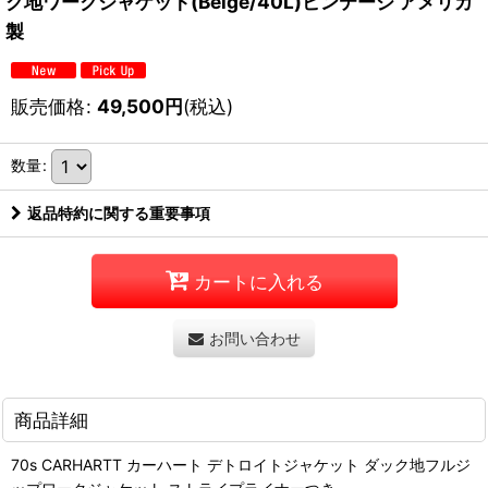
ク地ワークジャケット(Beige/40L)ビンテージ アメリカ
製
販売価格
:
49,500
円
(税込)
数量
:
返品特約に関する重要事項
カートに入れる
お問い合わせ
商品詳細
70s CARHARTT カーハート デトロイトジャケット ダック地フルジ