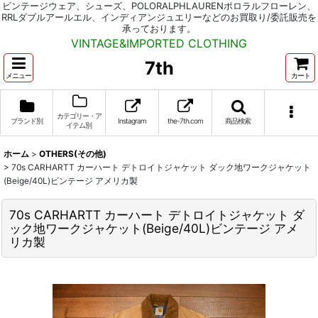
ビンテージウェア、シューズ、POLORALPHLAURENポロラルフローレン、
RRLダブルアールエル、インディアンジュエリーなどのお買取り/委託販売を
承っております。
VINTAGE&IMPORTED CLOTHING
7th
メニュー
カート
カテゴリー・ア
ブランド別
Instagram
the-7th.com
商品検索
イテム別
ホーム
>
OTHERS(その他)
>
70s CARHARTT カーハート デトロイトジャケット ダック地ワークジャケット
(Beige/40L)ビンテージ アメリカ製
70s CARHARTT カーハート デトロイトジャケット ダ
ック地ワークジャケット(Beige/40L)ビンテージ アメ
リカ製