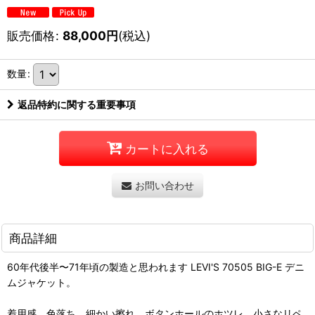
販売価格
:
88,000
円
(税込)
数量
:
返品特約に関する重要事項
カートに入れる
お問い合わせ
商品詳細
60年代後半〜71年頃の製造と思われます LEVI'S 70505 BIG-E デニ
ムジャケット。
着用感、色落ち、細かい擦れ、ボタンホールのホツレ、小さなリペ