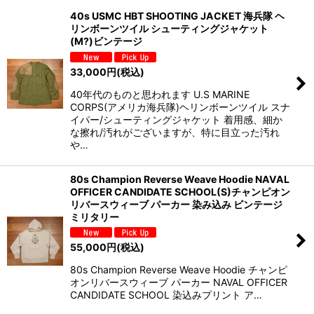
40s USMC HBT SHOOTING JACKET 海兵隊 ヘ
リンボーンツイル シューティングジャケット
(M?)ビンテージ
33,000
円
(税込)
40年代のものと思われます U.S MARINE
CORPS(アメリカ海兵隊)ヘリンボーンツイル スナ
イパー/シューティングジャケット 着用感、細か
な擦れ/汚れがございますが、特に目立った汚れ
や…
80s Champion Reverse Weave Hoodie NAVAL
OFFICER CANDIDATE SCHOOL(S)チャンピオン
リバースウィーブ パーカー 染み込み ビンテージ
ミリタリー
55,000
円
(税込)
80s Champion Reverse Weave Hoodie チャンピ
オンリバースウィーブ パーカー NAVAL OFFICER
CANDIDATE SCHOOL 染込みプリント ア…