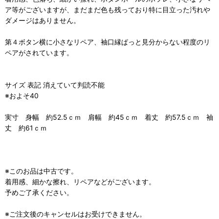
ア等がございますが、まだまだ色も残っており特に目立った汚れや
ダメージはありません。
第４ボタン横に小さなリペア、袖口縁ぱっと見分からない程度のリ
ペアがされています。
サイズ 表記 消えていて判読不能
※およそ40
実寸 身幅 約52.5ｃｍ 肩幅 約45ｃｍ 着丈 約57.5ｃｍ 袖
丈 約61ｃｍ
※このお品は中古です。
着用感、細かな擦れ、リペアなどがございます。
予めご了承ください。
※ご注文後のキャンセルはお受けできません。