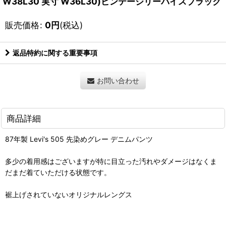
W38L30 実寸 W36L30)ビンテージリーバイスブラック
販売価格
:
0
円
(税込)
返品特約に関する重要事項
お問い合わせ
商品詳細
87年製 Levi's 505 先染めグレー デニムパンツ
多少の着用感はございますが特に目立った汚れやダメージはなくま
だまだ着ていただける状態です。
裾上げされていないオリジナルレングス