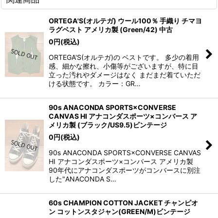
ORTEGA'S(オルテガ) ウール100％ 手織り チマヨ
ラグベスト アメリカ製 (Green/42) 中古
0
円
(税込)
ORTEGA'S(オルテガ)の ベストです。 多少の着用
感、細かな擦れ、小傷等がございますが、特に目
立った汚れやダメージはなく まだまだ着ていただ
ける状態です。 カラー：GR…
90s ANACONDA SPORTS×CONVERSE
CANVAS HI アナコンダスポーツ×コンバース ア
メリカ製 (ブラック/US9.5)ビンテージ
0
円
(税込)
90s ANACONDA SPORTS×CONVERSE CANVAS
HI アナコンダスポーツ×コンバース アメリカ製
90年代にアナコンダスポーツがコンバースに別注
した"ANACONDA S…
60s CHAMPION COTTON JACKET チャンピオ
ン コットンスタジャン(GREEN/M)ビンテージ