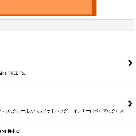
閉じる
ne TREE Fo…
型ヘリのクルー用のヘルメットバッグ。 インナーはベロアのクロス
WN) 美中古