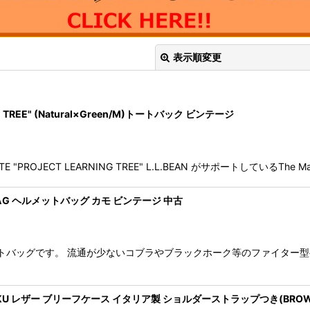
表示順変更
ING TREE" (Natural×Green/M)トートバック ビンテージ
"PROJECT LEARNING TREE" L.L.BEAN がサポートしているThe Mai
絞り込む
LMET BAG ヘルメットバッグ カモ ビンテージ 中古
ットバッグです。 流通が少ないコブラやブラックホーク等のファイター
ボブ TAKU レザー ブリーフケース イタリア製 ショルダーストラップつき(BRO