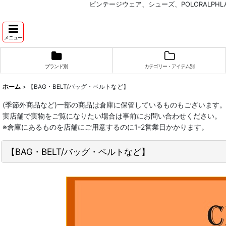
ビンテージウェア、シューズ、POLORALP
メニュー
ブランド別
カテゴリー・アイテム別
ホーム
>
【BAG・BELT/バッグ・ベルトなど】
(季節外商品など)一部の商品は倉庫に保管しているものもございます
実店舗で実物をご覧になりたい場合は事前にお問い合わせください。
※倉庫にあるものを店舗にご用意するのに1-2営業日かかります。
【BAG・BELT/バッグ・ベルトなど】