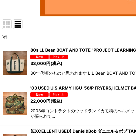
3
件
表示数
:
80s LL Bean BOAT AND TOTE "PROJECT LEARN
並び順
:
33,000
円
(税込)
80年代頃のものと思われます L.L Bean BOAT AND TOTE 
'03 USED U.S.ARMY HGU-56/P FRYERS,HE
22,000
円
(税込)
2003年コントラクトのウッドランドカモ柄のヘルメ
が張られて…
(EXCELLENT USED) Daniel&Bob ダニエル＆