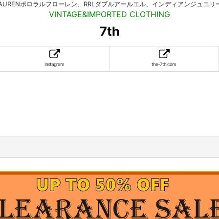
HLAURENポロラルフローレン、RRLダブルアールエル、インディアンジュエ
VINTAGE&IMPORTED CLOTHING
7th
Instagram
the-7th.com
。