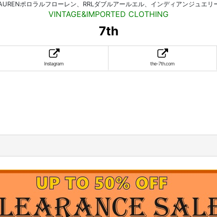
HLAURENポロラルフローレン、RRLダブルアールエル、インディアンジュエ
VINTAGE&IMPORTED CLOTHING
7th
Instagram
the-7th.com
。