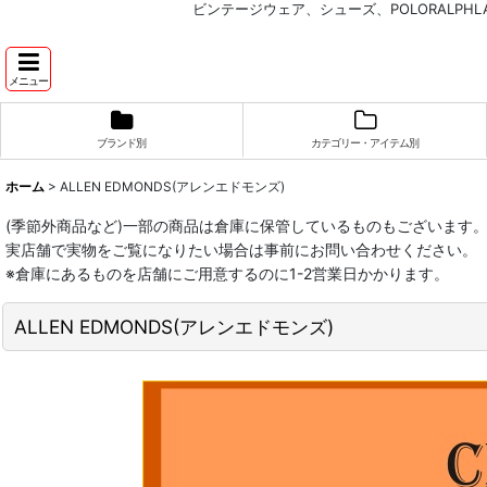
ビンテージウェア、シューズ、POLORALP
メニュー
ブランド別
カテゴリー・アイテム別
ホーム
>
ALLEN EDMONDS(アレンエドモンズ)
(季節外商品など)一部の商品は倉庫に保管しているものもございます
実店舗で実物をご覧になりたい場合は事前にお問い合わせください。
※倉庫にあるものを店舗にご用意するのに1-2営業日かかります。
ALLEN EDMONDS(アレンエドモンズ)