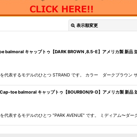
表示順変更
-toe balmoral キャップトゥ【DARK BROWN ,8.5-E】アメリカ製 新品
ンズを代表するモデルのひとつ STRAND です。 カラー ダークブラウン サイ
絞り込む
UE"Cap-toe balmoral キャップトゥ【BOURBON/9-D】アメリカ製 新品
ドモンズを代表するモデルのひとつ "PARK AVENUE" です。 ミディ