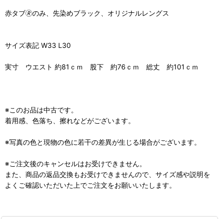
赤タブ🄬のみ、先染めブラック、オリジナルレングス
サイズ表記 W33 L30
実寸 ウエスト 約81ｃｍ 股下 約76ｃｍ 総丈 約101ｃｍ
※このお品は中古です。
着用感、色落ち、擦れなどがございます。
※写真の色と現物の色に若干の差異が生じる場合がございます。
※ご注文後のキャンセルはお受けできません。
また、商品の返品交換もお受けできませんので、サイズ感や説明を
よくご確認いただいた上でご注文をお願いいたします。