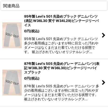
関連商品
95年製 Levi's 501 先染めブラック デニムパンツ
(表記 W36L30 実寸 W34L29)ビンテージリーバ
イス
0
円
(税込)
95年製 Levi's 501 先染めブラック デニムパンツ
多少の着用感はございますが特に目立った汚れや
ダメージはなくまだまだ着ていただける状態で
す。 裾上げされていないオリジナルレング…
87年製 Levi's 505 先染めグレー デニムパンツ(表
記 W38L30 実寸 W36L30)ビンテージリーバイ
スブラック
0
円
(税込)
87年製 Levi's 505 先染めグレー デニムパンツ 多
少の着用感はございますが特に目立った汚れやダ
メージはなくまだまだ着ていただける状態です。
裾上げされていないオリジナルレングス…