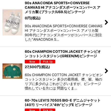
90s ANACONDA SPORTS×CONVERSE
CANVAS HI アナコンダスポーツ×コンバース ア
メリカ製 (ブラック/US9.5)ビンテージ
0
円
(税込)
90s ANACONDA SPORTS×CONVERSE CANVAS
HI アナコンダスポーツ×コンバース アメリカ製
90年代にアナコンダスポーツがコンバースに別注
した"ANACONDA S…
60s CHAMPION COTTON JACKET チャンピオ
ン コットンスタジャン(GREEN/M)ビンテージ
27,500
円
(税込)
60s CHAMPION COTTON JACKET チャンピオン
コットンスタジャン 多少の着用感、襟、裾、袖の
リブに多少のよごれがございますが、ビンテージ
慣れしている方には 問題なくま…
60-70s LEVI'S 70505 BIG-E デニムジャケット
(40?) リーバイス"4th"ビッグE ビンテージ